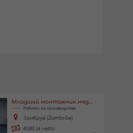
Младший монтажник медицинских изделий
Работа на производстве
Замбрув (Zambrów)
4280 zł netto