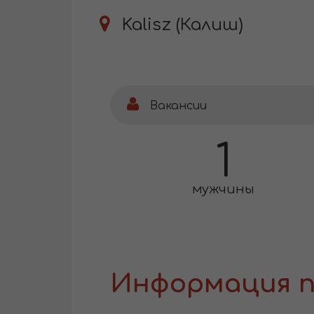
Kalisz (Калиш)
Вакансии
1
мужчины
Информация п