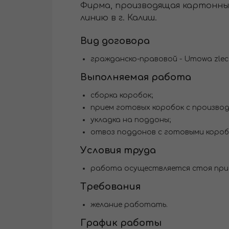
Фирма, производящая картонны
линию в г. Калиш.
Вид договора
гражданско-правовой - Umowa zlece
Выполняемая работа
сборка коробок;
прием готовых коробок с производ
укладка на поддоны;
отвоз поддонов с готовыми коробк
Условия труда
работа осуществляется стоя при 
Требования
желание работать.
График работы