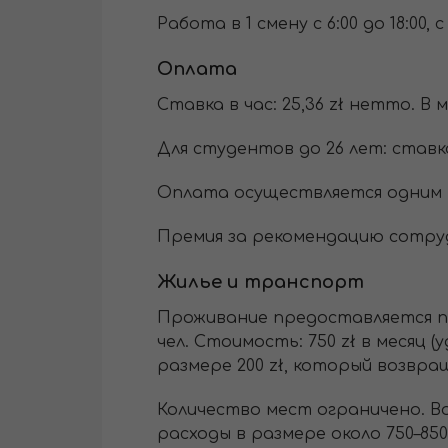
Работа в 1 смену с 6:00 до 18:00
Оплата
Cтавка в час: 25,36 zł нетто. В м
Для студентов до 26 лет: ставка
Оплата осуществляется одним 
Премия за рекомендацию сотруд
Жилье и транспорт
Проживание предоставляется пр
чел. Стоимость: 750 zł в месяц 
размере 200 zł, который возвр
Количество мест ограничено. В
расходы в размере около 750–850 