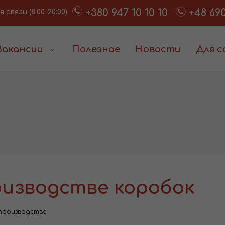
+380 947 10 10 10
+48 690
связи (8:00-20:00)
Вакансии
Полезное
Новости
Для 
оизводстве коробок
производстве