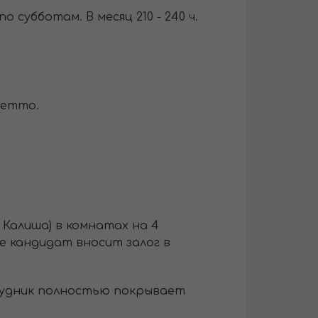
о субботам. В месяц 210 - 240 ч.
 нетто.
Калиша) в комнатах на 4
ье кандидат вносит залог в
трудник полностью покрывает