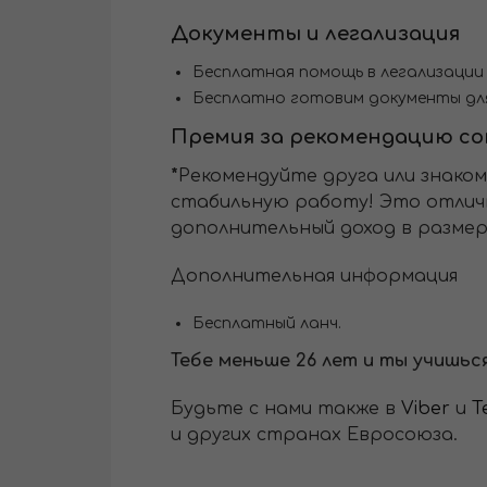
Документы и легализация
Бесплатная помощь в легализации (
Бесплатно готовим документы дл
Премия за рекомендацию с
*
Рекомендуйте друга или знако
стабильную работу! Это отличн
дополнительный доход в размере
Дополнительная информация
Бесплатный ланч.
Тебе меньше 26 лет и ты учишьс
Будьте с нами также в
Viber
и
T
и других странах Евросоюза.