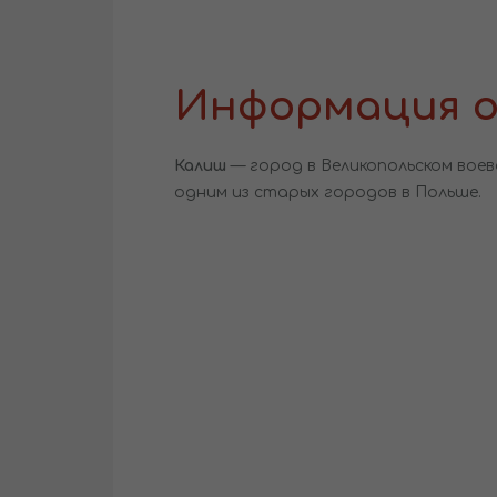
Информация о
Калиш
— город в Великопольском вое
одним из старых городов в Польше.