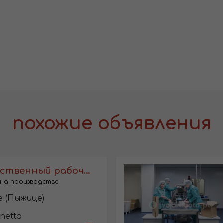
похожие объявления
Производственный рабочий
на производстве
e (Пыжице)
 netto