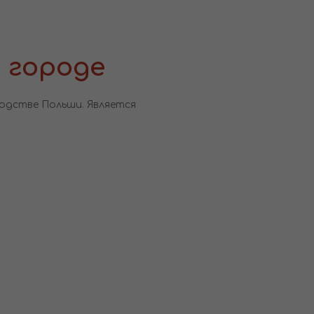
 городе
водстве Польши. Является