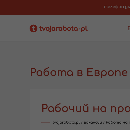
телефон для 
Работа в Европе
Рабочий на пр
tvojarabota.pl
/
вакансии
/
Работа на 