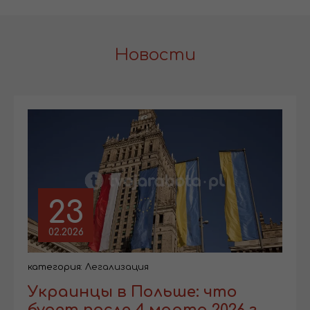
Новости
23
02.2026
категория:
Легализация
Украинцы в Польше: что
будет после 4 марта 2026 г