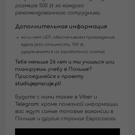
размере 500 zł за каждого
рекомендованного сотрудника.
Дополнительная информация
если нет UDT, обеспечиваем прохождение
курса
(его стоимость, 700 zł,
удерживается из заработной платы).
Тебе меньше 26 лет и ты учишься или
планируешь учебу в Польше?
Присоединяйся к проекту
studiujepracuje.pl
!
Будьте с нами также в
Viber
и
Telegram
: кроме полезной информации
вас ждут самые топовые вакансии в
Польше и других странах Евросоюза