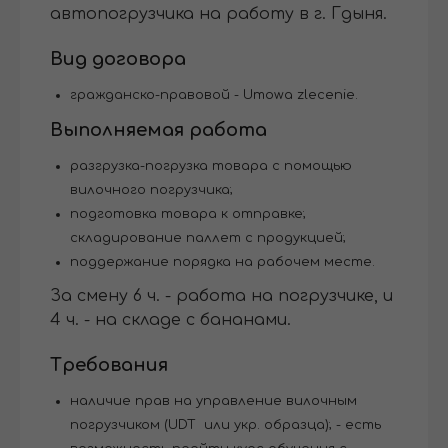
автопогрузчика на работу в г. Гдыня.
Вид договора
гражданско-правовой - Umowa zlecenie.
Выполняемая работа
разгрузка-погрузка товара с помощью
вилочного погрузчика;
подготовка товара к отправке;
складирование паллет с продукцией;
поддержание порядка на рабочем месте.
За смену 6 ч. - работа на погрузчике, и
4 ч. - на складе с бананами.
Требования
наличие прав на управление вилочным
погрузчиком (UDT или укр. образца); - есть