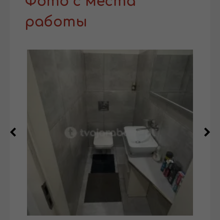
Фото с места
работы