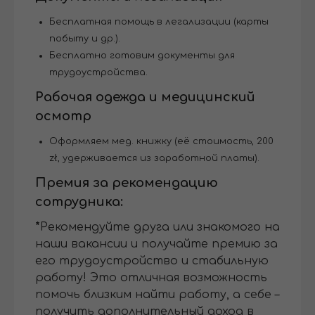
Бесплатная помощь в легализации (карты
побыту и др.).
Бесплатно готовим документы для
трудоустройства.
Рабочая одежда и медицинский
осмотр
Оформляем мед. книжку (её стоимость, 200
zł, удерживается из заработной платы).
Премия за рекомендацию
сотрудника:
*
Рекомендуйте друга или знакомого на
наши вакансии и получайте премию за
его трудоустройство и стабильную
работу! Это отличная возможность
помочь близким найти работу, а себе –
получить дополнительный доход в