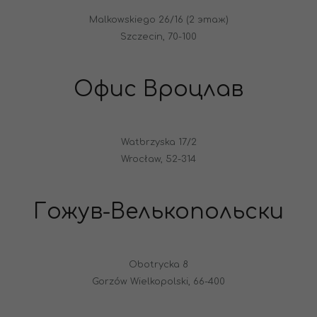
Malkowskiego 26/16 (2 этаж)
Szczecin, 70-100
Офис Вроцлав
Watbrzyska 17/2
Wrocław, 52-314
Гожув-Велькопольски
Obotrycka 8
Gorzów Wielkopolski, 66-400