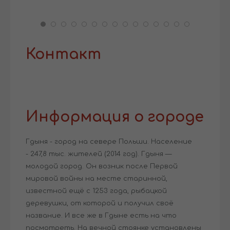
Контакт
Информация о городе
Гдыня - город на севере Польши. Население
- 247,8 тыс. жителей (2014 год). Гдыня —
молодой город. Он возник после Первой
мировой войны на месте старинной,
известной ещё с 1253 года, рыбацкой
деревушки, от которой и получил своё
название. И все же в Гдыне есть на что
посмотреть. На вечной стоянке установлены