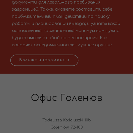
документы для легального пребывания
заграницей. Также, сможете составить себе
приблизительный план действий по поиску
работы и планировании выезда; и узнать какой
минимальный прожиточный минимум вам нужно
будет иметь с собой на первое время. Как
говорят, осведомленность - лучшее оружие.
Больше информации
Офис Голенюв
Tadeusza Kościuszki 10b
Goleniów, 72-100