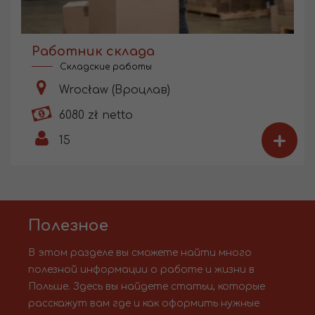
Работник склада
Складские работы
Wrocław (Вроцлав)
6080 zł netto
+
15
Полезное
В этом разделе вы сможете найти много
полезной информации о работе и жизни в
Польше. Здесь вы найдете статьи, которые
расскажут вам где и как оформить нужные