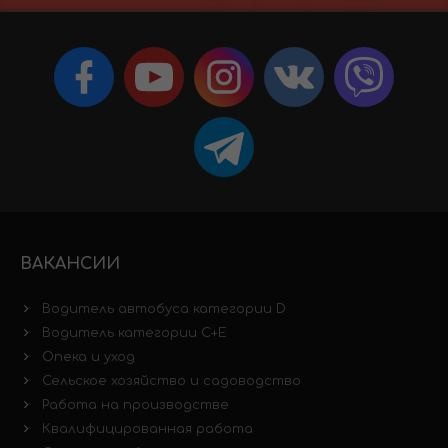
ВАКАНСИИ
Водитель автобуса категории D
Водитель категории C+E
Опека и уход
Сельское хозяйство и садоводство
Работа на производстве
Квалифицированная работа