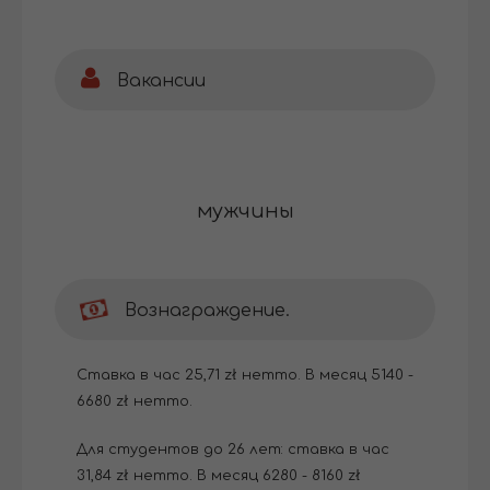
Вакансии
мужчины
Вознаграждение.
Cтавка в час 25,71 zł нетто. В месяц 5140 -
6680 zł нетто.
Для студентов до 26 лет: ставка в час
31,84 zł нетто. В месяц 6280 - 8160 zł