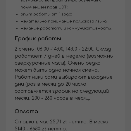
возможность пройти курс обучения с
получением прав UDT;;
опыт работы от 1 года;
желательно понимание польского языка;
желание работать и коммуникативность.
График работы
2 смены: 06:00 -14:00, 14:00 - 22:00. Склад
работает 7 дней в неделю (возможны
сверхурочные часы). Очень редко
может быть одна ночная смена.
Работники сами выбирают выходные
дни (раз в месяц до 20 числа
составляется график на следующий
месяц. 200 - 260 часов в месяц.
Оплата
Cтавка в час 25,71 zł нетто. В месяц
5140 - 6680 zł нетто.