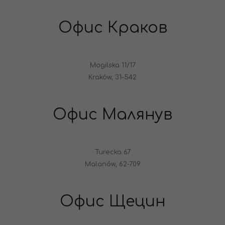
Офис Краков
Mogilska 11/17
Kraków, 31-542
Офис Малянув
Turecka 67
Malanów, 62-709
Офис Щецин