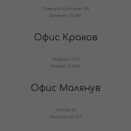
Tadeusza Kościuszki 10b
Goleniów, 72-100
Офис Краков
Mogilska 11/17
Kraków, 31-542
Офис Малянув
Turecka 67
Malanów, 62-709