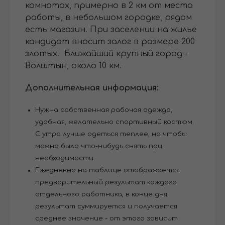
комнатах, примерно в 2 км от места
работы, в небольшом городке, рядом
есть магазин. При заселении на жилье
кандидат вносит залог в размере 200
злотых. Ближайший крупный город -
Волштын, около 10 км.
Дополнительная информация:
Нужна собственная рабочая одежда,
удобная, желательно спортивный костюм.
С утра лучше одеться теплее, но чтобы
можно было что-нибудь снять при
необходимости.
Ежедневно на таблице отображается
предварительный результат каждого
отдельного работника, в конце дня
результат суммируется и получается
среднее значение - от этого зависит