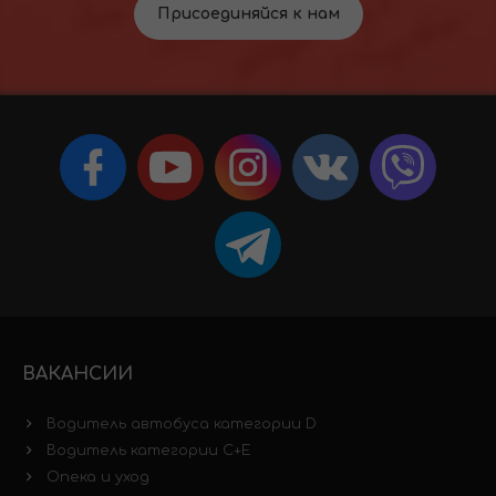
Присоединяйся к нам
ВАКАНСИИ
Водитель автобуса категории D
Водитель категории C+E
Опека и уход