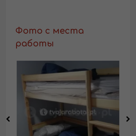
Фото с места
работы