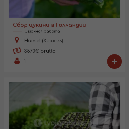
Сбор цукини в Голландии
Сезонная работа
Hunsel (Хюнсел)
3570€ brutto
+
1