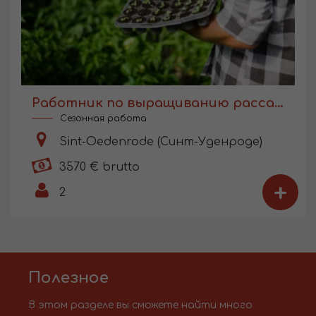
Работник по выращиванию рассады в Голландии
Сезонная работа
Sint-Oedenrode (Синт-Уденроде)
3570 € brutto
+
2
Полезное
В этом разделе вы сможете найти много