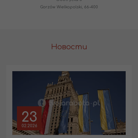
Gorzów Wielkopolski, 66-400
Новости
23
02.2026