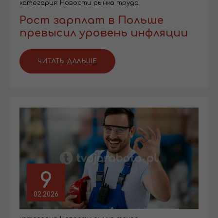
категория:
Новости рынка труда
Рост зарплат в Польше
превысил уровень инфляции
ЧИТАТЬ ДАЛЬШЕ
9
02.2026