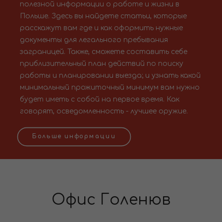
полезной информации о работе и жизни в
Польше. Здесь вы найдете статьи, которые
расскажут вам где и как оформить нужные
документы для легального пребывания
заграницей. Также, сможете составить себе
приблизительный план действий по поиску
работы и планировании выезда; и узнать какой
минимальный прожиточный минимум вам нужно
будет иметь с собой на первое время. Как
говорят, осведомленность - лучшее оружие.
Больше информации
Офис Голенюв