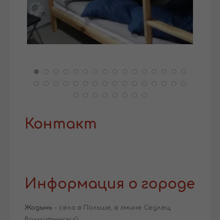
Контакт
Информация о городе
Жодынь -
село в Польше, в гмине Седлец,
Вольштынский