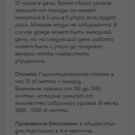
12 часов в день. Время сбора урожая
зависит от погоды: он может
начаться в 5 или в 9 утра, если будет
роса. Мокрые ягоды не собираются. В
случае дождя может быть выходной
день, но на следующий день работа
может быть с утра до позднего
вечера, чтобы наверстать
упущенное.
Оплата:
Гарантированная ставка в
час 15 zł нетто + аккорд.
Возможны премии от 100 до 1500
злотых, которые зависят от
количества собраного урожая. В месяц
3600 - 5100 zł нетто.
Проживание бесплатно
в общежитии
для персонала в 4-х местных