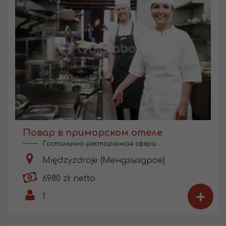
Повар в приморском отеле
Гостинично-ресторанная сфера
Międzyzdroje (Мендзыздрое)
6980 zł netto
+
1