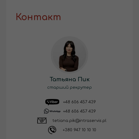
Контакт
Татьяна Пик
старший рекрутер
+48 606 457 439
+48 606 457 439
tetiana.pik@intraservis.pl
+380 947 10 10 10