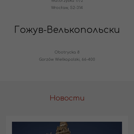
Watbrzyska 17/2
Wrocław, 52-314
Гожув-Велькопольски
Obotrycka 8
Gorzów Wielkopolski, 66-400
Новости