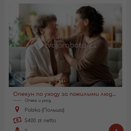
Опекун по уходу за пожилыми людьми
Опека и уход
Polska (Польша)
5400 zł netto