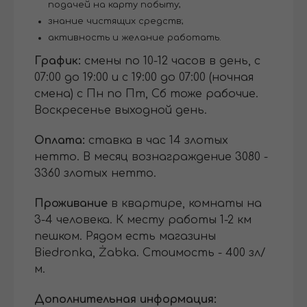
подачей на карту побыту;
знание чистящих средств;
активность и желание работать.
График:
смены по 10-12 часов в день, с
07:00 до 19:00 и с 19:00 до 07:00 (ночная
смена) с Пн по Пт, Сб тоже рабочие.
Воскресенье выходной день.
Оплата:
ставка в час 14 злотых
нетто. В месяц вознаграждение 3080 -
3360 злотых нетто.
Проживание
в квартире, комнаты на
3-4 человека. К месту работы 1-2 км
пешком. Рядом есть магазины
Biedronka, Żabka. Стоимость - 400 зл/
м.
Дополнительная информация: