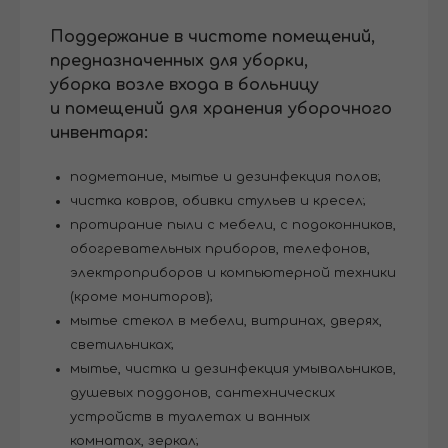
Поддержание в чистоте помещений,
предназначенных для уборки,
уборка возле входа в больницу
и помещений для хранения уборочного
инвентаря:
подметание, мытье и дезинфекция полов;
чистка ковров, обивки стульев и кресел;
протирание пыли с мебели, с подоконников,
обогревательных приборов, телефонов,
электроприборов и компьютерной техники
(кроме мониторов);
мытье стекол в мебели, витринах, дверях,
светильниках;
мытье, чистка и дезинфекция умывальников,
душевых поддонов, сантехнических
устройств в туалетах и ​​ванных
комнатах, зеркал;