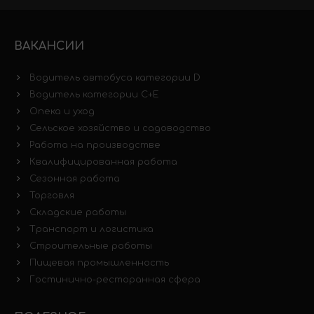
ВАКАНСИИ
Водитель автобуса категории D
Водитель категории C+E
Опека и уход
Сельское хозяйство и садоводство
Работа на производстве
Квалифицированная работа
Сезонная работа
Торговля
Складские работы
Транспорт и логистика
Строительные работы
Пищевая промышленность
Гостинично-ресторанная сфера