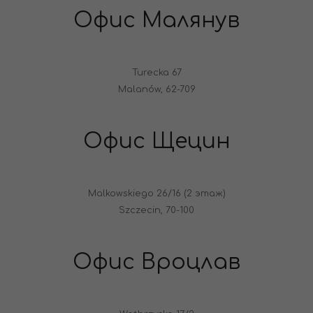
Офис Малянув
Turecka 67
Malanów, 62-709
Офис Щецин
Malkowskiego 26/16 (2 этаж)
Szczecin, 70-100
Офис Вроцлав