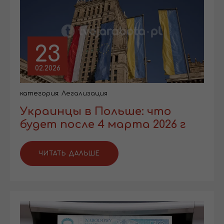
23
02.2026
категория:
Легализация
Украинцы в Польше: что
будет после 4 марта 2026 г
ЧИТАТЬ ДАЛЬШЕ