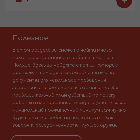
+
2
Полезное
В этом разделе вы сможете найти много
полезной информации о работе и жизни в
Польше. Здесь вы найдете статьи, которые
расскажут вам где и как оформить нужные
документы для легального пребывания
заграницей. Также, сможете составить себе
приблизительный план действий по поиску
работы и планировании выезда; и узнать какой
минимальный прожиточный минимум вам нужно
будет иметь с собой на первое время. Как
говорят, осведомленность - лучшее оружие.