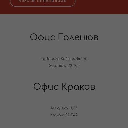
Больше информации
Офис Голенюв
Tadeusza Kościuszki 10b
Goleniów, 72-100
Офис Краков
Mogilska 11/17
Kraków, 31-542