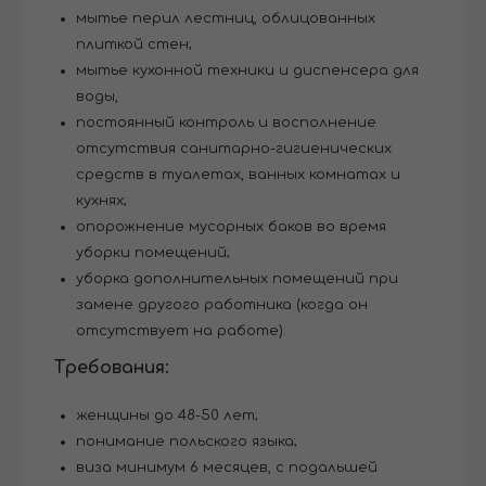
мытье перил лестниц, облицованных
плиткой стен;
мытье кухонной техники и диспенсера для
воды,
постоянный контроль и восполнение
отсутствия санитарно-гигиенических
средств в туалетах, ванных комнатах и ​​
кухнях;
опорожнение мусорных баков во время
уборки помещений;
уборка дополнительных помещений при
замене другого работника (когда он
отсутствует на работе).
Требования:
женщины до 48-50 лет;
понимание польского языка;
виза минимум 6 месяцев, с подальшей