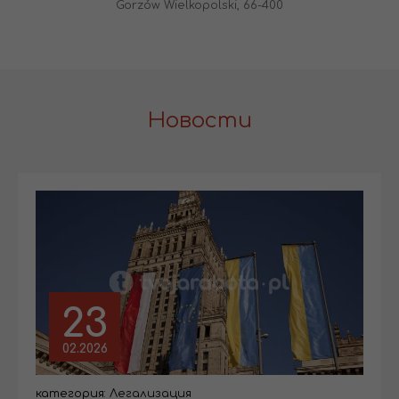
Gorzów Wielkopolski, 66-400
Новости
23
02.2026
категория:
Легализация