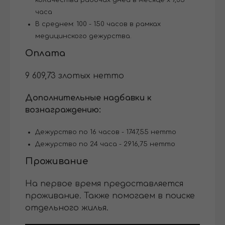
количества рабочих дней в месяце x 7,35
часа
В среднем: 100 - 150 часов в рамках
медицинского дежурства.
Оплата
9 609,73 злотых нетто
Дополнительные надбавки к
вознаграждению:
Дежурство по 16 часов - 1747,55 нетто
Дежурство по 24 часа - 2916,75 нетто
Проживание
На первое время предоставляется
проживание. Также помогаем в поиске
отдельного жилья.