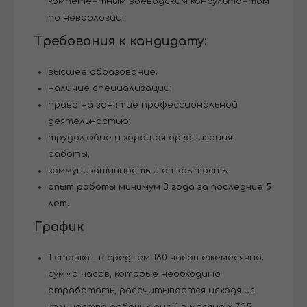
компетентным воеводским консультантом
по неврологии.
Требования к кандидату:
высшее образование;
наличие специализации;
право на занятие профессиональной
деятельностью;
трудолюбие и хорошая организация
работы;
коммуникативность и открытость;
опыт работы минимум 3 года за последние 5
лет.
График
1 ставка - в среднем 160 часов ежемесячно;
сумма часов, которые необходимо
отработать, рассчитывается исходя из