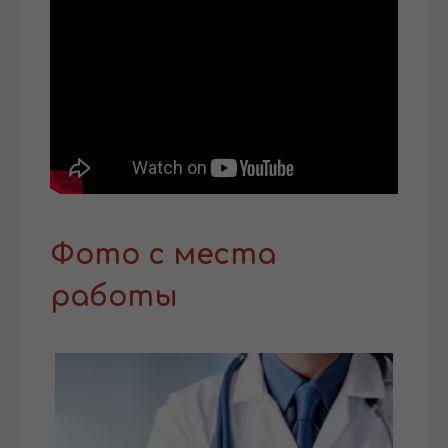
Фото с места
работы