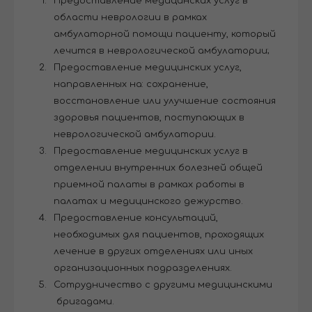
Предоставление медицинских услуг в
области неврологии в рамках
амбулаторной помощи пациенту, который
лечится в неврологической амбулатории;
Предоставление медицинских услуг,
направленных на: сохранение,
восстановление или улучшение состояния
здоровья пациентов, поступающих в
неврологической амбулатории.
Предоставление медицинских услуг в
отделении внутренних болезней общей
приемной палаты в рамках работы в
палатах и ​​медицинского дежурство.
Предоставление консультаций,
необходимых для пациентов, проходящих
лечение в других отделениях или иных
организационных подразделениях.
Сотрудничество с другими медицинскими
бригадами.