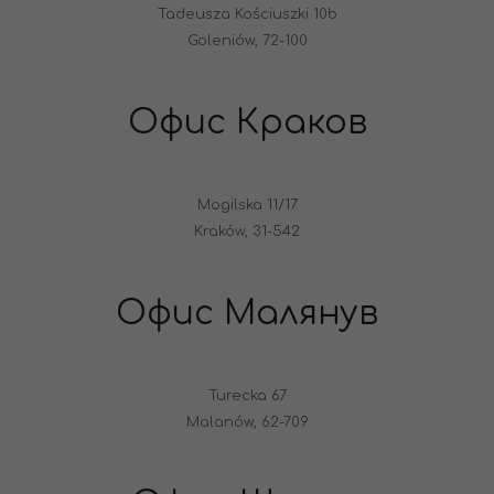
Tadeusza Kościuszki 10b
Goleniów, 72-100
Офис Краков
Mogilska 11/17
Kraków, 31-542
Офис Малянув
Turecka 67
Malanów, 62-709