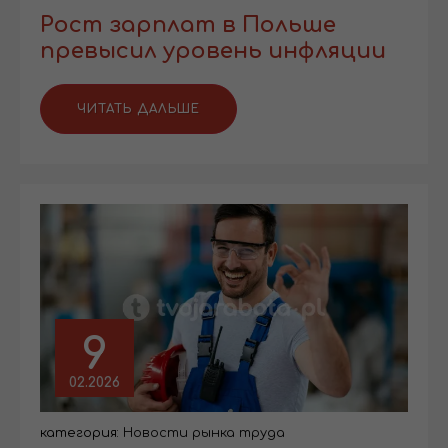
Рост зарплат в Польше
превысил уровень инфляции
ЧИТАТЬ ДАЛЬШЕ
9
02.2026
категория:
Новости рынка труда