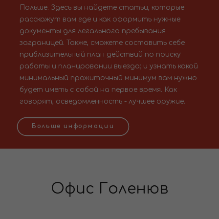
Польше. Здесь вы найдете статьи, которые
расскажут вам где и как оформить нужные
документы для легального пребывания
заграницей. Также, сможете составить себе
приблизительный план действий по поиску
работы и планировании выезда; и узнать какой
минимальный прожиточный минимум вам нужно
будет иметь с собой на первое время. Как
говорят, осведомленность - лучшее оружие.
Больше информации
Офис Голенюв