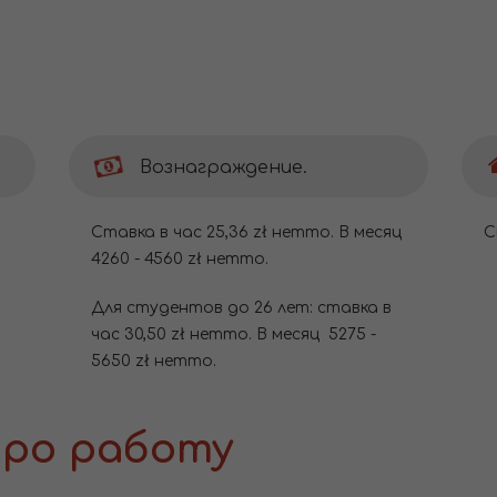
Вознаграждение.
Ставка в час 25,36 zł нетто. В месяц
С
4260 - 4560 zł нетто.
Для студентов до 26 лет: ставка в
час 30,50 zł нетто. В месяц 5275 -
5650 zł нетто.
ро работу