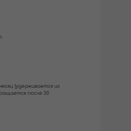
о.
месяц (удерживается из
вращается после 30