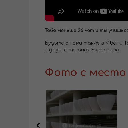
Тебе меньше 26 лет и ты учишьс
Будьте с нами также в
Viber
и
T
и других странах Евросоюза.
Фото с места