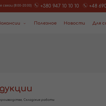
+380 947 10 10 10
+48 690
связи (8:00-20:00)
Вакансии
Полезное
Новости
Для 
дукции
производстве
,
Складские работы