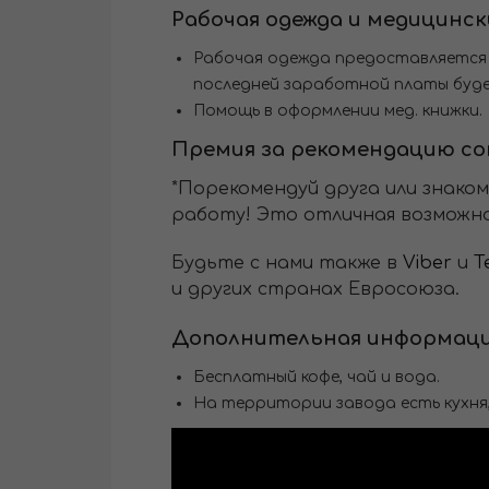
Рабочая одежда и медицинс
Рабочая одежда предоставляется 
последней заработной платы будет
Помощь в оформлении мед. книжки.
Премия за рекомендацию с
*Порекомендуй друга или знако
работу! Это отличная возможно
Будьте с нами также в
Viber
и
T
и других странах Евросоюза.
Дополнительная информац
Бесплатный кофе, чай и вода.
На территории завода есть кухня, 