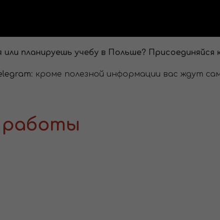
я или планируешь учебу в Польше? Присоединяйся 
elegram
: кроме полезной информации вас ждут са
 работы