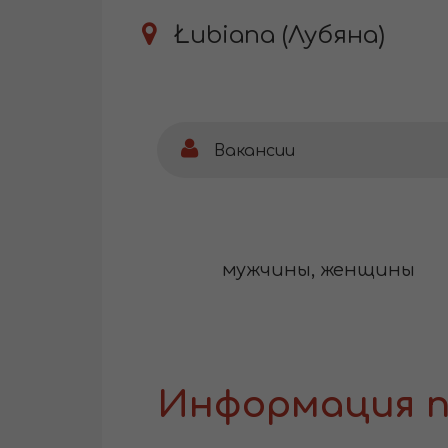
Łubiana (Лубяна)
Вакансии
мужчины, женщины
Информация п