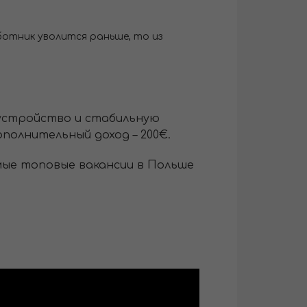
ботник уволится раньше, то из
оустройство и стабильную
полнительный доход – 200€.
мые топовые вакансии в Польше