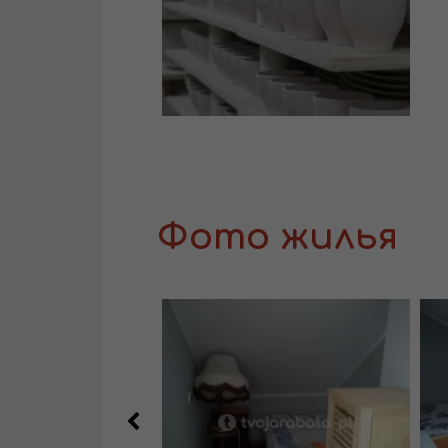
Фото жилья