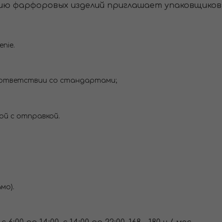
ию фарфоровых изделий приглашает упаковщиков
nie.
оответствии со стандартами;
ой с отправкой.
мо).