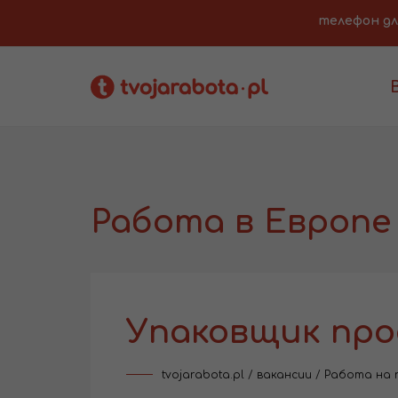
телефон для 
Работа в Европе
Упаковщик про
tvojarabota.pl
/
вакансии
/
Работа на 