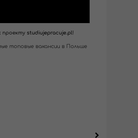
к проекту
studiujepracuje.pl
!
мые топовые вакансии в Польше