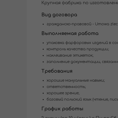
Крупная фабрика по изготовлен
Вид договора
гражданско-правовой - Umowa zlece
Выполняемая работа
упаковка фарфоровых изделий в с
контроль качества продукции;
наклеивание этикеток;
заполнение документации, связанн
Требования
хорошие мануальные навыки;
ответственность;
хорошее зрение;
базовый польский язык (чтение, пись
График работы