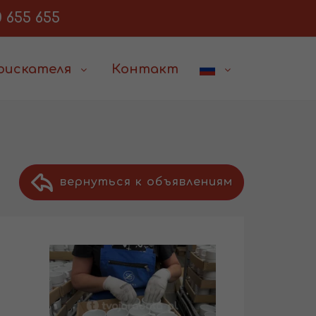
 655 655
соискателя
Контакт
вернуться к объявлениям