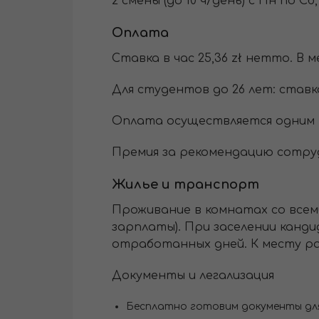
2 смены (до 10 ч/день) с Пн по Сб, с 
Оплата
Ставка в час 25,36 zł нетто. В м
Для студентов до 26 лет: ставка 
Оплата осуществляется одним 
Премия за рекомендацию сотрудн
Жилье и транспорт
Проживание в комнатах со всеми
зарплаты). При заселении канди
отработанных дней. К месту р
Документы и легализация
Бесплатно готовим документы д