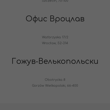
Szczecin, 70-100
Офис Вроцлав
Watbrzyska 17/2
Wrocław, 52-314
Гожув-Велькопольски
Obotrycka 8
Gorzów Wielkopolski, 66-400