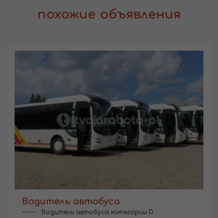
похожие объявления
Водитель автобуса
Водитель автобуса категории D