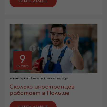
ЧИТАТЬ ДАЛЬШЕ
9
02.2026
категория:
Новости рынка труда
Сколько иностранцев
работает в Польше
ЧИТАТЬ ДАЛЬШЕ