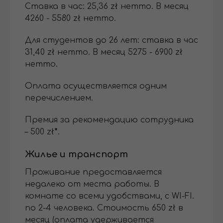
Cтавка в час: 25,36 zł нетто. В месяц
4260 - 5580 zł нетто.
Для студентов до 26 лет: ставка в час
31,40 zł нетто. В месяц 5275 - 6900 zł
нетто.
Оплата осуществляется одним
перечислением.
Премия за рекомендацию сотрудника
– 500 zł
*
.
Жилье и транспорт
Проживание предоставляется
недалеко от места работы. В
комнате со всеми удобствами, с WI-FI.
по 2-4 человека. Стоимость 650 zł в
месяц (оплата удерживается