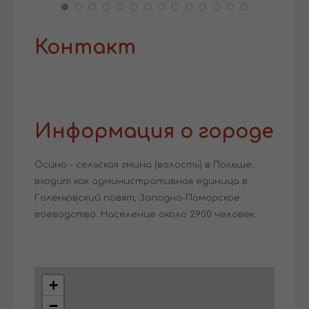
Контакт
Информация о городе
Осина - сельская гмина (волость) в Польше,
входит как административная единица в
Голенювский повят, Западно-Поморское
воеводство. Население около 2900 человек.
+
−