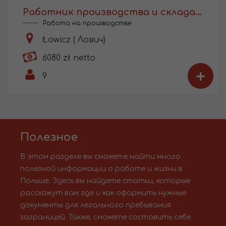
Работник производства и склада консервации
Работа на производстве
Łowicz ( Лович)
6080 zł netto
+
9
Полезное
В этом разделе вы сможете найти много
полезной информации о работе и жизни в
Польше. Здесь вы найдете статьи, которые
расскажут вам где и как оформить нужные
документы для легального пребывания
заграницей. Также, сможете составить себе