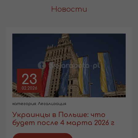
Новости
23
02.2026
категория:
Легализация
Украинцы в Польше: что
будет после 4 марта 2026 г