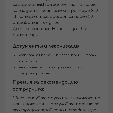
из зарплаты).При заселении на жилье
кандидат вносит залог в размере 200
zł, который возвращается после 30
отработанных дней.
До Голенюва или Новогарда 10-15
минут езды.
Документы и легализация
Бесплатная помощь в легализации (карты
побыту и др.).
Бесплатно готовим документы для
трудоустройства.
Премия за рекомендацию
сотрудника:
*
Рекомендуйте друга или знакомого на
наши вакансии и получайте премию за
его трудоустройство и стабильную