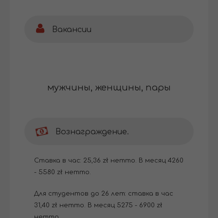
Вакансии
мужчины, женщины, пары
Вознаграждение.
Cтавка в час: 25,36 zł нетто. В месяц 4260
- 5580 zł нетто.
Для студентов до 26 лет: ставка в час
31,40 zł нетто. В месяц 5275 - 6900 zł
нетто.