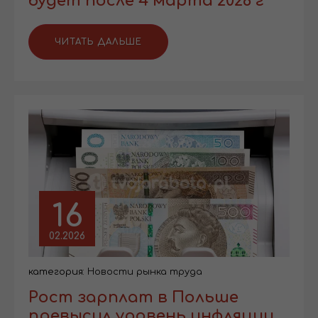
будет после 4 марта 2026 г
ЧИТАТЬ ДАЛЬШЕ
16
02.2026
категория:
Новости рынка труда
Рост зарплат в Польше
превысил уровень инфляции