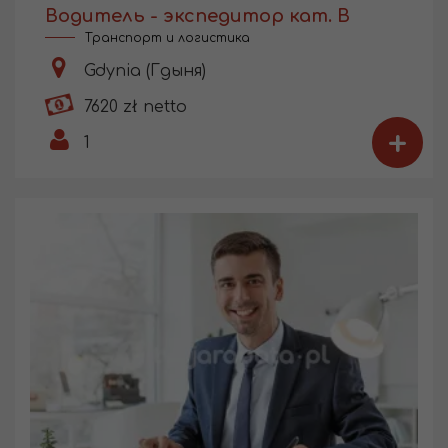
Водитель - экспедитор кат. В
Транспорт и логистика
Gdynia (Гдыня)
7620 zł netto
+
1