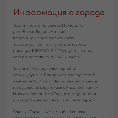
Информация о городе
Торунь -
город на севере Польши, на
реке Висле. Родина Николая
Коперника, историческая часть
города состоит в списке всемирного
наследия ЮНЕСКО. В 2007 году население
города составило 206 765 жителей.
Торунь с 1999 года стал одной из
столиц Куявско-Поморского воеводства. В
сентябре 2004 года Медицинская академия
в Быдгоще объединилась с Университетом
Николая Коперника в Торуне в Медицинский
колледж Университета Николая Коперника.
Старый Торунь был включён в список