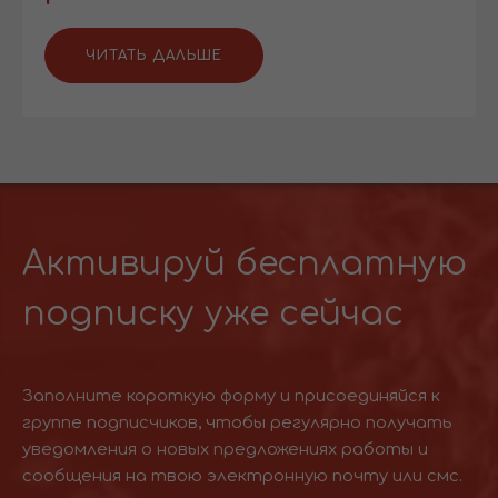
ЧИТАТЬ ДАЛЬШЕ
Активируй бесплатную
подписку уже сейчас
Заполните короткую форму и присоединяйся к
группе подписчиков, чтобы регулярно получать
уведомления о новых предложениях работы и
сообщения на твою электронную почту или смс.