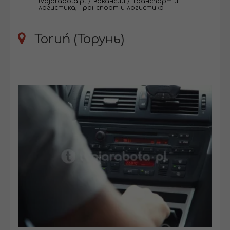
tvojarabota.pl
/
вакансии
/
Транспорт и
логистика
,
Транспорт и логистика
Toruń (Торунь)