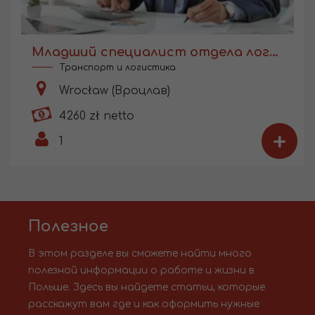
Младший специалист отдела логистики
Транспорт и логистика
Wrocław (Вроцлав)
4260 zł netto
+
1
Полезное
В этом разделе вы сможете найти много
полезной информации о работе и жизни в
Польше. Здесь вы найдете статьи, которые
расскажут вам где и как оформить нужные