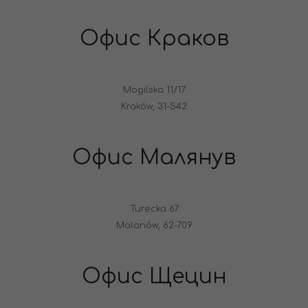
Офис Краков
Mogilska 11/17
Kraków, 31-542
Офис Малянув
Turecka 67
Malanów, 62-709
Офис Щецин