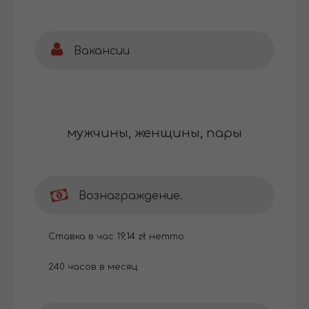
Вакансии
мужчины, женщины, пары
Вознаграждение.
Ставка в час 19,14 zł нетто.
240 часов в месяц