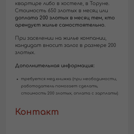
квартире либо в хостеле, в Торуне.
Стоимость 650 злотых в месяц или
доплата 200 злотых в месяц тем, кто
арендуєт жилье самостоятельно
.
При заселении на жилье компании,
кандидат вносит залог в размере 200
злотых.
Дополнительная информация:
требуется мед.книжка (при неободимости,
работодатель помогает сделать,
стоимость 200 злотых, оплата с зарплаты).
Контакт