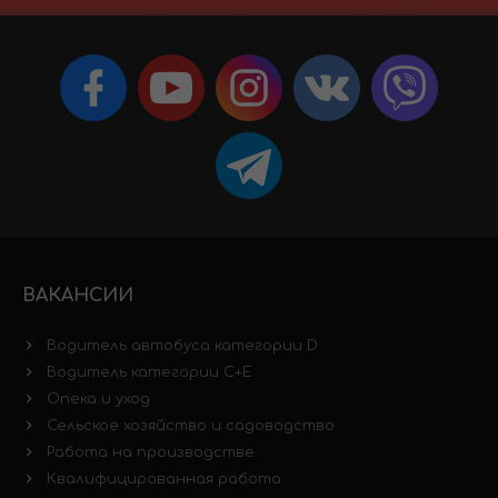
ВАКАНСИИ
Водитель автобуса категории D
Водитель категории C+E
Опека и уход
Сельское хозяйство и садоводство
Работа на производстве
Квалифицированная работа