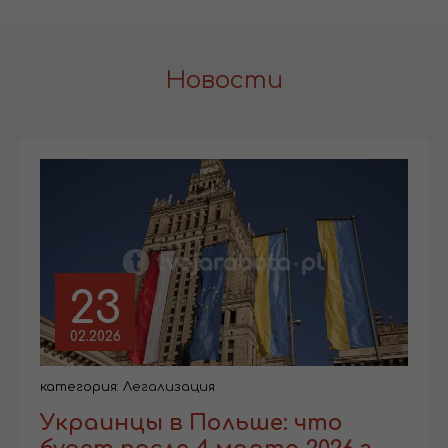
Новости
23
02.2026
категория:
Легализация
Украинцы в Польше: что