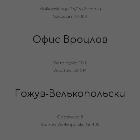
Malkowskiego 26/16 (2 этаж)
Szczecin, 70-100
Офис Вроцлав
Watbrzyska 17/2
Wrocław, 52-314
Гожув-Велькопольски
Obotrycka 8
Gorzów Wielkopolski, 66-400