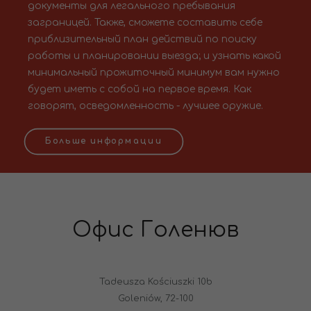
документы для легального пребывания
заграницей. Также, сможете составить себе
приблизительный план действий по поиску
работы и планировании выезда; и узнать какой
минимальный прожиточный минимум вам нужно
будет иметь с собой на первое время. Как
говорят, осведомленность - лучшее оружие.
Больше информации
Офис Голенюв
Tadeusza Kościuszki 10b
Goleniów, 72-100