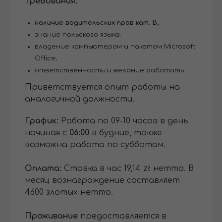
Требования:
наличие водительских прав кат. В,
знание польского языка;
владение компьютером и пакетом Microsoft
Office;
ответственность и желание работать.
Приветствуется опыт работы на
аналогичной должности.
График:
Работа по 09-10 часов в день
начиная с
06:00
в будние, также
возможна работа по субботам.
Оплата:
Ставка в час 19,14 zł нетто. В
месяц вознаграждение составляет
4600 злотых нетто.
Проживание
предоставляется в