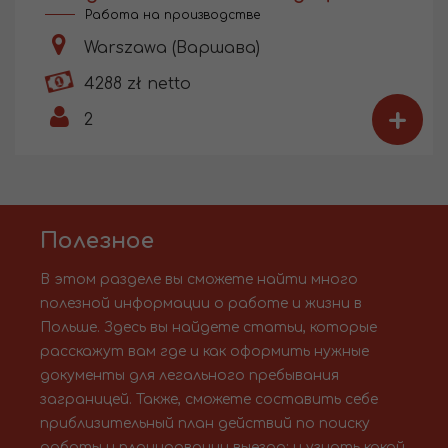
Работа на производстве
Warszawa (Варшава)
4288 zł netto
+
2
Полезное
В этом разделе вы сможете найти много
полезной информации о работе и жизни в
Польше. Здесь вы найдете статьи, которые
расскажут вам где и как оформить нужные
документы для легального пребывания
заграницей. Также, сможете составить себе
приблизительный план действий по поиску
работы и планировании выезда; и узнать какой