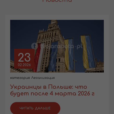
23
02.2026
категория:
Легализация
Украинцы в Польше: что
будет после 4 марта 2026 г
ЧИТАТЬ ДАЛЬШЕ