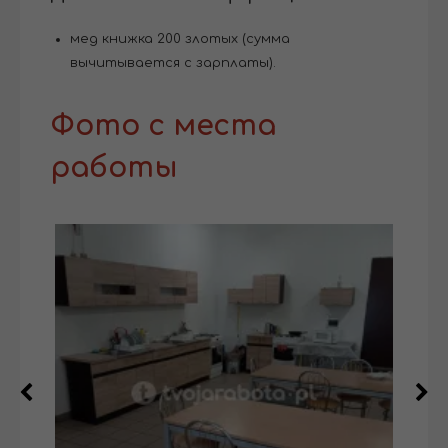
мед книжка 200 злотых (сумма
вычитывается с зарплаты).
Фото с места
работы