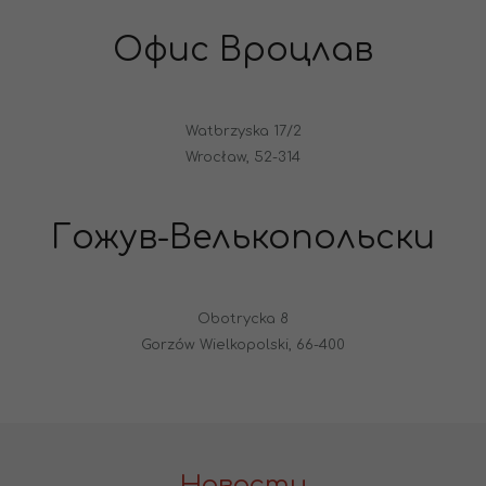
Офис Вроцлав
Watbrzyska 17/2
Wrocław, 52-314
Гожув-Велькопольски
Obotrycka 8
Gorzów Wielkopolski, 66-400
Новости