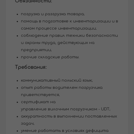
Обязанности:
погрузка и разгрузка товара;
помощь в подготовке к инвентаризации и в
самом процессе инвентаризации;
соблюдение правил техники безопасности
и охраны труда, действующих на
предприятии;
прочие складские работы.
Требования:
коммуникативный польский язык;
опыт работы водителем погрузчика
приветствуется;
сертификат на
управление вилочным погрузчиком - UDT;
аккуратность в выполнении поставленных
задач;
умение работать в условиях дефицита