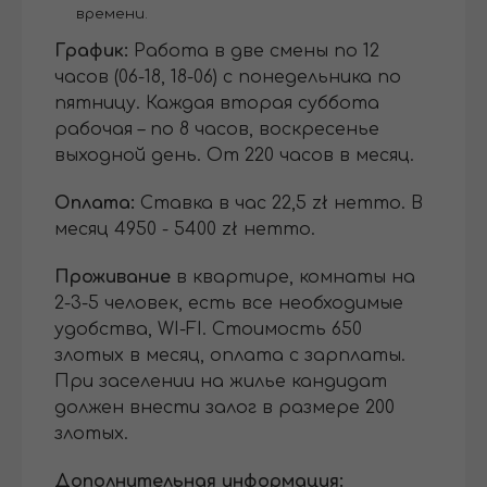
времени.
График:
Работа в две смены по 12
часов (06-18, 18-06) с понедельника по
пятницу. Каждая вторая суббота
рабочая – по 8 часов, воскресенье
выходной день. От 220 часов в месяц.
Оплата:
Ставка в час 22,5 zł нетто. В
месяц 4950 - 5400 zł нетто.
Проживание
в квартире, комнаты на
2-3-5 человек, есть все необходимые
удобства, WI-FI. Стоимость 650
злотых в месяц, оплата с зарплаты.
При заселении на жилье кандидат
должен внести залог в размере 200
злотых.
Дополнительная информация: