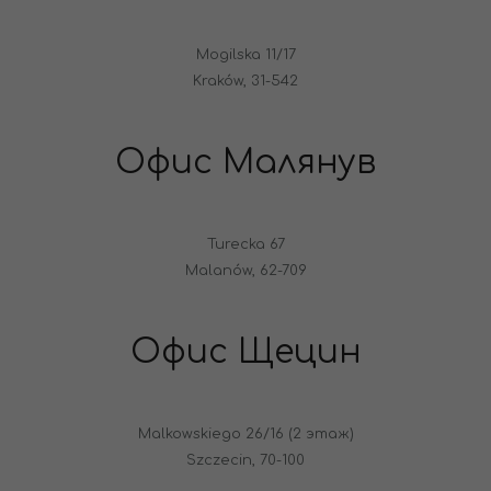
Mogilska 11/17
Kraków, 31-542
Офис Малянув
Turecka 67
Malanów, 62-709
Офис Щецин
Malkowskiego 26/16 (2 этаж)
Szczecin, 70-100