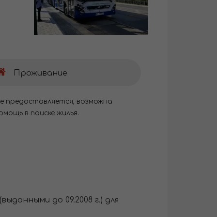
Проживание
е предоставляется, возможна
омощь в поиске жилья.
данными до 09.2008 г.) для