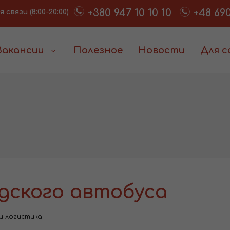
+380 947 10 10 10
+48 690
связи (8:00-20:00)
Вакансии
Полезное
Новости
Для 
дского автобуса
и логистика