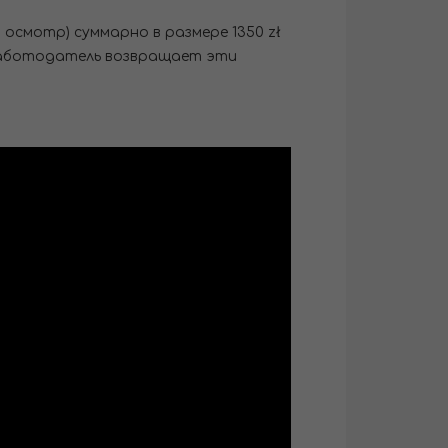
 осмотр) суммарно в размере 1350 zł
в работодатель возвращает эти