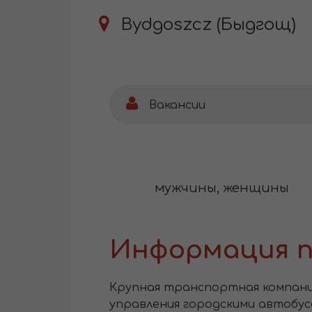
Bydgoszcz (Быдгощ)
Вакансии
мужчины, женщины
Информация п
Крупная транспортная компания 
управления городскими автобуса