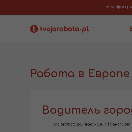
телефон для 
Работа в Европе
Водитель горо
tvojarabota.pl
/
вакансии
/
Транспорт 