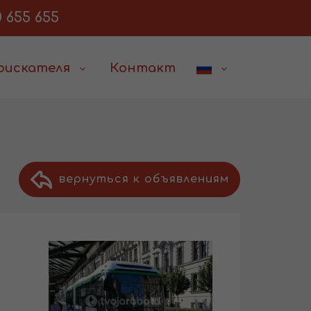
 655 655
соискателя
Контакт
вернуться к объявлениям