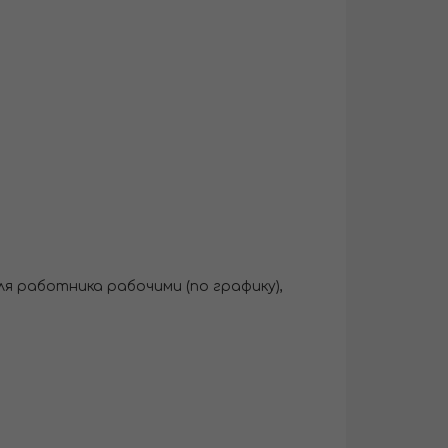
ля работника рабочими (по графику),