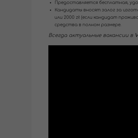
Предоставляется бесплатная, удо
Кандидаты вносят залог за изготов
или 2000 zł (если кандидат прожи
средства в полном размере.
Всегда актуальные вакансии в
V