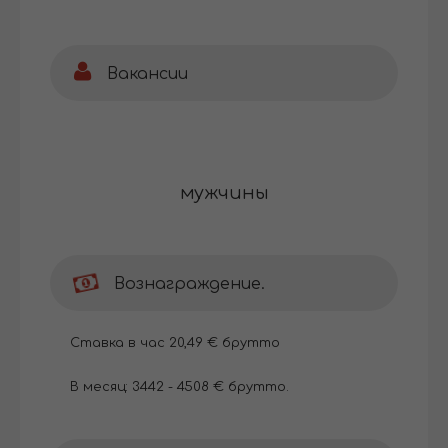
Вакансии
мужчины
Вознаграждение.
Ставка в час 20,49 € брутто
В месяц: 3442 - 4508 € брутто.