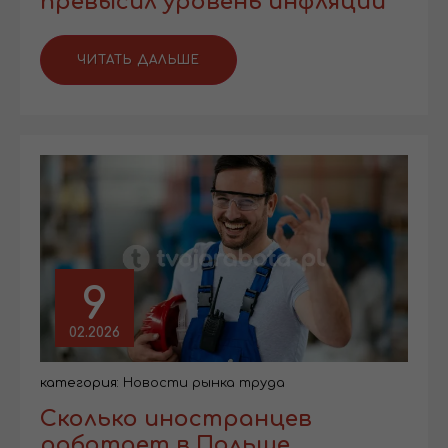
превысил уровень инфляции
ЧИТАТЬ ДАЛЬШЕ
9
02.2026
категория:
Новости рынка труда
Сколько иностранцев
работает в Польше