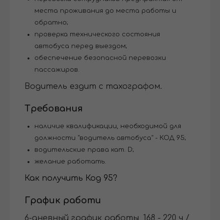
места проживания до места работы и
обратно;
проверка технического состояния
автобуса перед выездом;
обеспечение безопасной перевозки
пассажиров.
Водитель ездит с тахографом.
Требования
наличие квалификации, необходимой для
должности "водитель автобуса" - КОД 95;
водительские права кат. D;
желание работать.
Как получить Код 95?
График работи
6-дневный график работы, 168 - 220 ч /