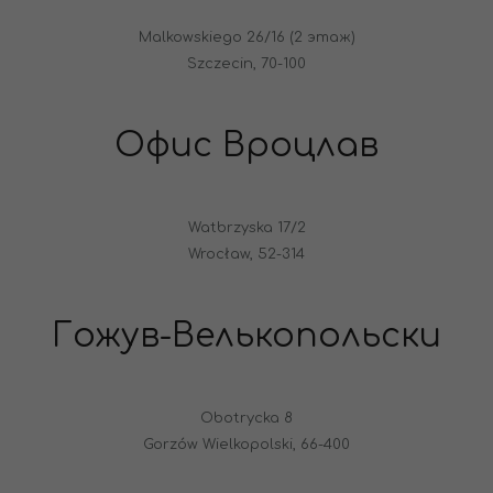
Malkowskiego 26/16 (2 этаж)
Szczecin, 70-100
Офис Вроцлав
Watbrzyska 17/2
Wrocław, 52-314
Гожув-Велькопольски
Obotrycka 8
Gorzów Wielkopolski, 66-400