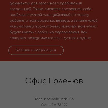
документы для легального пребывания
заграницей. Также, сможете составить себе
приблизительный план действий по поиску
работы и планировании выезда; и узнать какой
минимальный прожиточный минимум вам нужно
будет иметь с собой на первое время. Как
говорят, осведомленность - лучшее оружие.
Больше информации
Офис Голенюв
Tadeusza Kościuszki 10b
Goleniów, 72-100