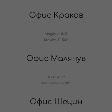
Офис Краков
Mogilska 11/17
Kraków, 31-542
Офис Малянув
Turecka 67
Malanów, 62-709
Офис Щецин