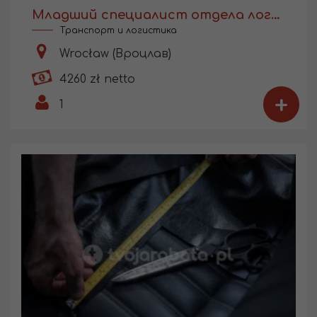
Младший специалист отдела логистики
Транспорт и логистика
Wrocław (Вроцлав)
4260 zł netto
+
1