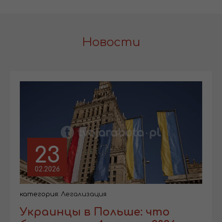
Новости
23
02.2026
категория:
Легализация
Украинцы в Польше: что