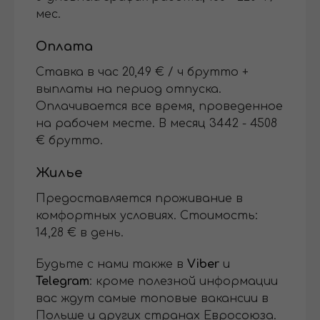
мес.
Оплата
Ставка в час 20,49 € / ч брутто +
выплаты на период отпуска.
Оплачивается все время, проведенное
на рабочем месте.
В месяц 3442 - 4508
€ брутто.
Жилье
Предоставляется проживание в
комфортных условиях. Стоимость:
14,28 € в день.
Будьте с нами также в
Viber
и
Telegram
: кроме полезной информации
вас ждут самые топовые вакансии в
Польше и других странах Евросоюза.