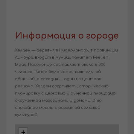
Информация о городе
Хелден — деревня в Нидерландах, в провинции
Лимбург, входит в муниципалитет Peel en
Maas. Население составляет около 6 000
человек. Ранее была самостоятельной
общиной, а сегодня — один из центров
региона. Хелден сохраняет историческую
планировку с церковью и рыночной площадью,
окружённой магазинами и домами. Это
спокойное место с развитой сельской
культурой.
+