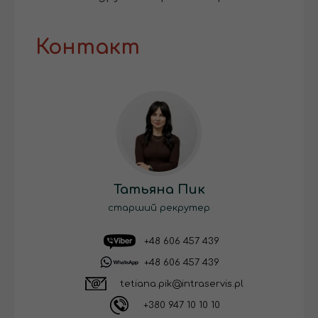
Контакт
Татьяна Пик
старший рекрутер
+48 606 457 439
+48 606 457 439
tetiana.pik@intraservis.pl
+380 947 10 10 10