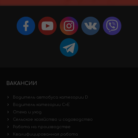
ВАКАНСИИ
Водитель автобуса категории D
Водитель категории C+E
Опека и уход
Сельское хозяйство и садоводство
Работа на производстве
Квалифицированная работа