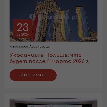
23
02.2026
категория:
Легализация
Украинцы в Польше: что
будет после 4 марта 2026 г
ЧИТАТЬ ДАЛЬШЕ