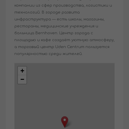
компании из сфер производства, логистики и
технологий. В городе развита
инфраструктура — есть школы, магазины,
рестораны, медицинские учреждения и
больница Bernhoven. Центр города с
площадью и кафе создаёт уютную атмосферу,
а торговый центр Uden Centrum пользуется
популярностью среди жителей.
+
−