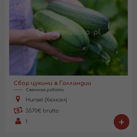
Сбор цукини в Голландии
Сезонная работа
Hunsel (Хюнсел)
3570€ brutto
+
1