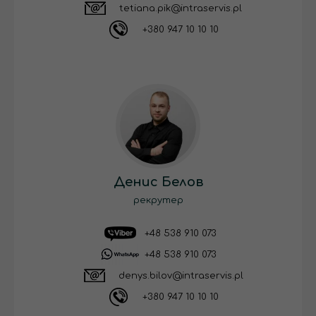
tetiana.pik@intraservis.pl
+380 947 10 10 10
Денис Белов
рекрутер
+48 538 910 073
+48 538 910 073
denys.bilov@intraservis.pl
+380 947 10 10 10