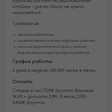
Клубника растет на вертикальных
стойках - для ее сбора не нужно
наклоняться.
Требования
желание работать;
приветствуется опыт подобной работы;
наличие водительских прав и умение
водить машину (для доезда на работу).
График работы
6 дней в неделю; 160-200 часов в месяц.
Оплата
Cтавка в час 17,29€ брутто (базовая
14,40 + доплаты 2,89). В месяц 2760 -
3450€ брутто.