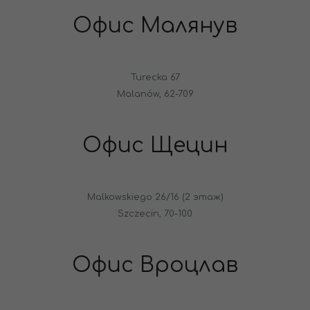
Офис Малянув
Turecka 67
Malanów, 62-709
Офис Щецин
Malkowskiego 26/16 (2 этаж)
Szczecin, 70-100
Офис Вроцлав