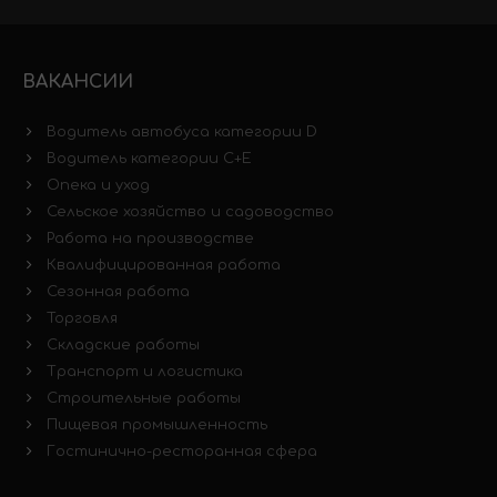
ВАКАНСИИ
Водитель автобуса категории D
Водитель категории C+E
Опека и уход
Сельское хозяйство и садоводство
Работа на производстве
Квалифицированная работа
Сезонная работа
Торговля
Складские работы
Транспорт и логистика
Строительные работы
Пищевая промышленность
Гостинично-ресторанная сфера