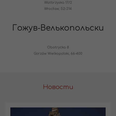
Watbrzyska 17/2
Wrocław, 52-314
Гожув-Велькопольски
Obotrycka 8
Gorzów Wielkopolski, 66-400
Новости