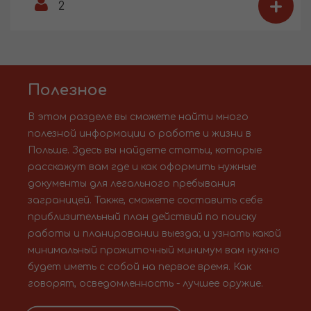
+
2
Полезное
В этом разделе вы сможете найти много
полезной информации о работе и жизни в
Польше. Здесь вы найдете статьи, которые
расскажут вам где и как оформить нужные
документы для легального пребывания
заграницей. Также, сможете составить себе
приблизительный план действий по поиску
работы и планировании выезда; и узнать какой
минимальный прожиточный минимум вам нужно
будет иметь с собой на первое время. Как
говорят, осведомленность - лучшее оружие.