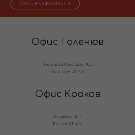
Больше информации
Офис Голенюв
Tadeusza Kościuszki 10b
Goleniów, 72-100
Офис Краков
Mogilska 11/17
Kraków, 31-542