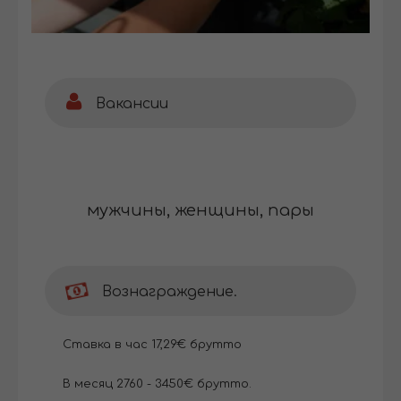
Вакансии
мужчины, женщины, пары
Вознаграждение.
Cтавка в час 17,29€ брутто
В месяц 2760 - 3450€ брутто.