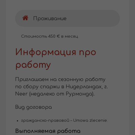
Проживание
Стоимость 450 € в месяц.
Информация про
работу
Приглашаем на сезонную работу
по сбору спаржи в Нидерландах, г.
Neer (недалеко от Рурмонда).
Вид договора
гражданско-правовой – Umowa zlecenie.
Выполняемая работа