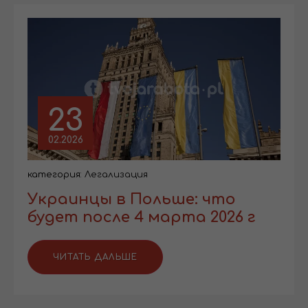
23
02.2026
категория:
Легализация
Украинцы в Польше: что
будет после 4 марта 2026 г
ЧИТАТЬ ДАЛЬШЕ