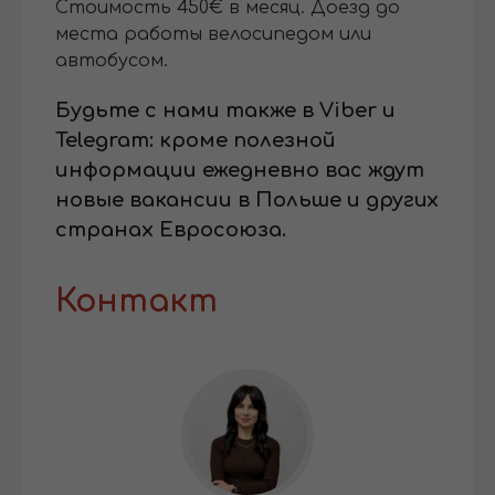
Стоимость 450€ в месяц. Доезд до
места работы велосипедом или
автобусом.
Будьте с нами также в
Viber
и
Telegram
: кроме полезной
информации ежедневно вас ждут
новые вакансии в Польше и других
странах Евросоюза.
Контакт