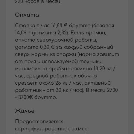
220 часов в месяц.
Оплата
Ставка в час 16,88 € брутто (базовая
14,06 + доплаты 2,82). Есть премии,
оплата сверхурочной работы,
доплата 0,30 € за каждый собранный
сверх нормы кг спаржи (норма зависит
от поля и используемой техники,
минимально приблизительно 18-20 кг /
час, средний работник обычно
срезает около 25 кг / час, активный
работник - от 30 кг / час). В месяц 2700
- 3700€ брутто.
Жилье
Предоставляется
сертифицированное жилье.