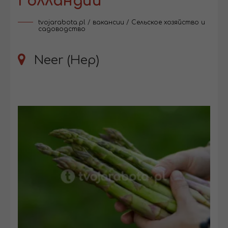
Голландии
tvojarabota.pl
/
вакансии
/
Сельское хозяйство и
садоводство
Neer (Нер)