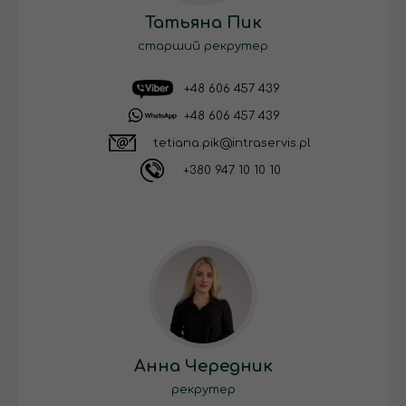
Татьяна Пик
старший рекрутер
+48 606 457 439
+48 606 457 439
tetiana.pik@intraservis.pl
+380 947 10 10 10
Анна Чередник
рекрутер