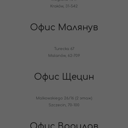
Kraków, 31-542
Офис Малянув
Turecka 67
Malanów, 62-709
Офис Щецин
Malkowskiego 26/16 (2 этаж)
Szczecin, 70-100
Офис Вроцлав