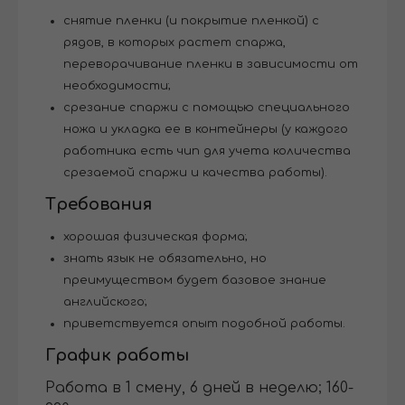
снятие пленки (и покрытие пленкой) с
рядов, в которых растет спаржа,
переворачивание пленки в зависимости от
необходимости;
срезание спаржи с помощью специального
ножа и укладка ее в контейнеры (у каждого
работника есть чип для учета количества
срезаемой спаржи и качества работы).
Требования
хорошая физическая форма;
знать язык не обязательно, но
преимуществом будет базовое знание
английского;
приветствуется опыт подобной работы.
График работы
Работа в 1 смену, 6 дней в неделю; 160-