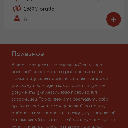
2860€ brutto
+
5
Полезное
В этом разделе вы сможете найти много
полезной информации о работе и жизни в
Польше. Здесь вы найдете статьи, которые
расскажут вам где и как оформить нужные
документы для легального пребывания
заграницей. Также, сможете составить себе
приблизительный план действий по поиску
работы и планировании выезда; и узнать какой
минимальный прожиточный минимум вам нужно
будет иметь с собой на первое время. Как