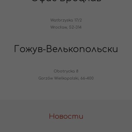
Watbrzyska 17/2
Wrocław, 52-314
Гожув-Велькопольски
Obotrycka 8
Gorzów Wielkopolski, 66-400
Новости