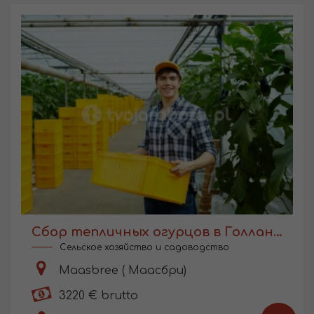
Сбор тепличных огурцов в Голландии
Сельское хозяйство и садоводство
Maasbree ( Маасбри)
3220 € brutto