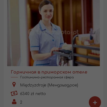
Горничная в приморском отеле
Гостинично-ресторанная сфера
Międzyzdroje (Мендзыздрое)
6340 zł netto
+
2