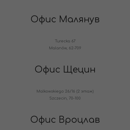
Офис Малянув
Turecka 67
Malanów, 62-709
Офис Щецин
Malkowskiego 26/16 (2 этаж)
Szczecin, 70-100
Офис Вроцлав