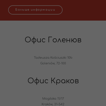
Больше информации
Офис Голенюв
Tadeusza Kościuszki 10b
Goleniów, 72-100
Офис Краков
Mogilska 11/17
Kraków, 31-542