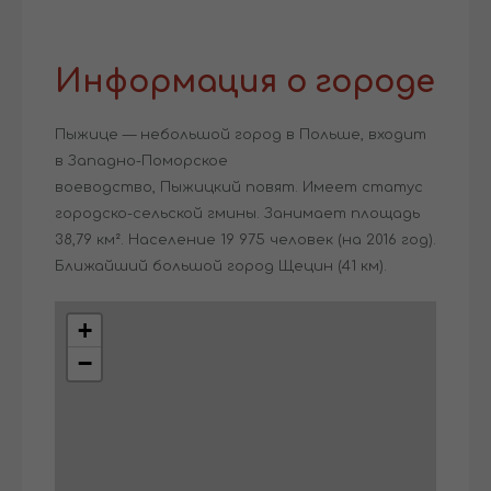
Информация о городе
Пыжице — небольшой город в Польше, входит
в Западно-Поморское
воеводство, Пыжицкий повят. Имеет статус
городско-сельской гмины. Занимает площадь
38,79 км². Население 19 975 человек (на 2016 год).
Ближайший большой город Щецин (41 км).
+
−