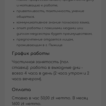
и мотивацию к работе;
приветливость, тактичность, умение
общаться;
коммуникативное знание польского языка;
опыт работы с пожилыми людьми или
диплом медсестры будет преимуществом;
предпочтение отдается лицам,
проживающим в г. Пыжице.
График работы
Частичная занятость (пол
ставки): работа в выходные дни -
всего 4 часа в день (2 часа утром и 2
часа вечером).
Оплата
Ставка в час 50,00 zł нетто. В месяц
1600 zł нетто.