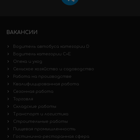
ВАКАНСИИ
Водитель автобуса категории D
Водитель категории C+E
Опека и уход
Сельское хозяйство и садоводство
Работа на производстве
Квалифицированная работа
Сезонная работа
Торговля
Складские работы
Транспорт и логистика
Строительные работы
Пищевая промышленность
Гостинично-ресторанная сфера