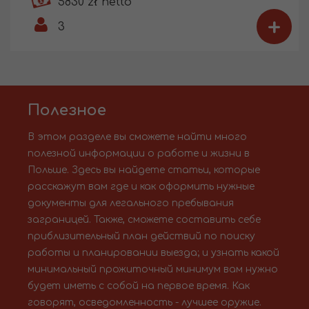
5830 zł netto
+
3
Полезное
В этом разделе вы сможете найти много
полезной информации о работе и жизни в
Польше. Здесь вы найдете статьи, которые
расскажут вам где и как оформить нужные
документы для легального пребывания
заграницей. Также, сможете составить себе
приблизительный план действий по поиску
работы и планировании выезда; и узнать какой
минимальный прожиточный минимум вам нужно
будет иметь с собой на первое время. Как
говорят, осведомленность - лучшее оружие.