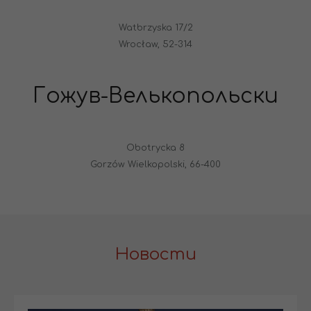
Watbrzyska 17/2
Wrocław, 52-314
Гожув-Велькопольски
Obotrycka 8
Gorzów Wielkopolski, 66-400
Новости