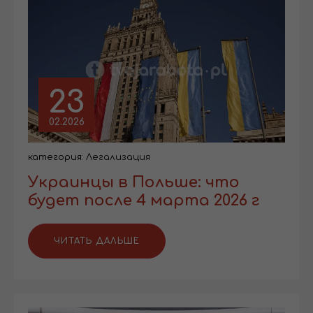
23
02.2026
категория:
Легализация
Украинцы в Польше: что
будет после 4 марта 2026 г
ЧИТАТЬ ДАЛЬШЕ