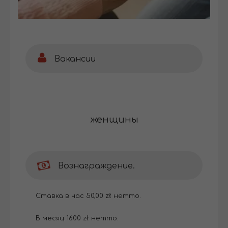
Вакансии
женщины
Вознаграждение.
Ставка в час 50,00 zł нетто.
В месяц 1600 zł нетто.