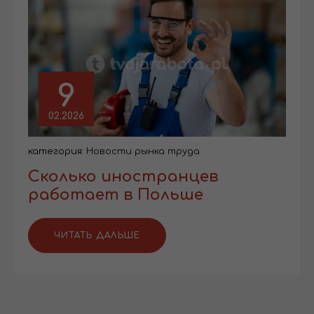
9
02.2026
категория:
Новости рынка труда
Сколько иностранцев
работает в Польше
ЧИТАТЬ ДАЛЬШЕ