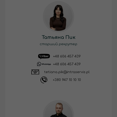
Татьяна Пик
старший рекрутер
+48 606 457 439
+48 606 457 439
tetiana.pik@intraservis.pl
+380 947 10 10 10