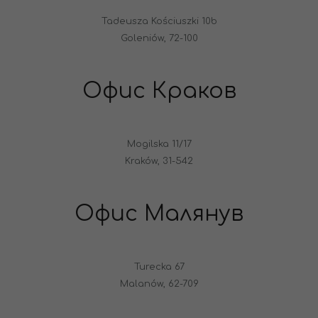
Tadeusza Kościuszki 10b
Goleniów, 72-100
Офис Краков
Mogilska 11/17
Kraków, 31-542
Офис Малянув
Turecka 67
Malanów, 62-709