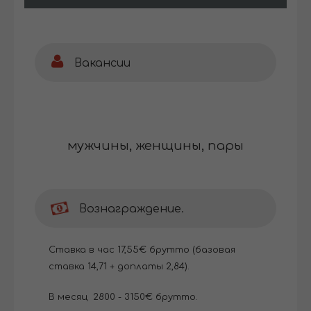
Вакансии
мужчины, женщины, пары
Вознаграждение.
Cтавка в час 17,55€ брутто (базовая
ставка 14,71 + доплаты 2,84).
В месяц 2800 - 3150€ брутто.