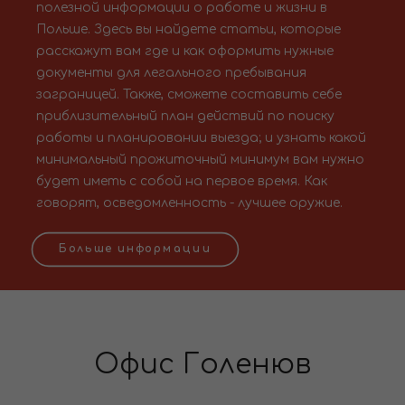
полезной информации о работе и жизни в
Польше. Здесь вы найдете статьи, которые
расскажут вам где и как оформить нужные
документы для легального пребывания
заграницей. Также, сможете составить себе
приблизительный план действий по поиску
работы и планировании выезда; и узнать какой
минимальный прожиточный минимум вам нужно
будет иметь с собой на первое время. Как
говорят, осведомленность - лучшее оружие.
Больше информации
Офис Голенюв