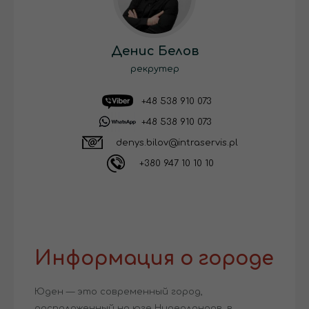
Денис Белов
рекрутер
+48 538 910 073
+48 538 910 073
denys.bilov@intraservis.pl
+380 947 10 10 10
Информация о городе
Юден — это современный город,
расположенный на юге Нидерландов, в