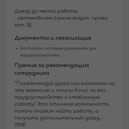
Доезд до места работы
- автомобилем (нужны водит. права
кат. В).
Документы и легализация
Бесплатно готовим документы для
трудоустройства.
Премия за рекомендацию
сотрудника
*Порекомендуй друга или знакомого на
эту вакансию и получи бонус за его
трудоустройство и стабильную
работу! Это отличная возможность
помочь близким найти работу, а
получить дополнительный доход –
200€.