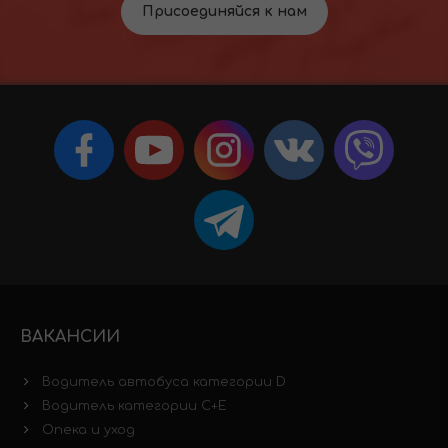
Присоединяйся к нам
ВАКАНСИИ
Водитель автобуса категории D
Водитель категории C+E
Опека и уход