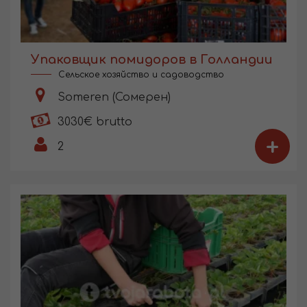
Упаковщик помидоров в Голландии
Сельское хозяйство и садоводство
Someren (Сомерен)
3030€ brutto
+
2