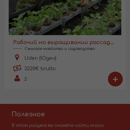
Рабочий на выращивании рассады в Голландии
Сельское хозяйство и садоводство
Uden (Юден)
3220€ brutto
+
2
Полезное
В этом разделе вы сможете найти много