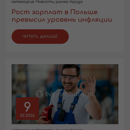
категория:
Новости рынка труда
Рост зарплат в Польше
превысил уровень инфляции
ЧИТАТЬ ДАЛЬШЕ
9
02.2026