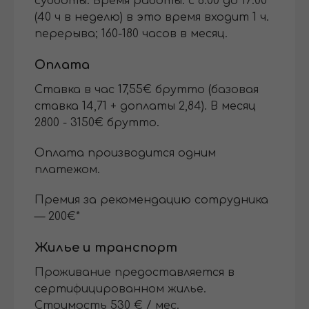
субботы. Время работы: с 8:00 до 17:00
(40 ч в неделю) в это время входит 1 ч.
перерыва; 160-180 часов в месяц.
Оплата
Cтавка в час 17,55€ брутто (базовая
ставка 14,71 + доплаты 2,84). В месяц
2800 - 3150€ брутто.
Оплата производится одним
платежом.
Премия за рекомендацию сотрудника
— 200€*
Жилье и транспорт
Проживание предоставляется в
сертифицированном жилье.
Стоимость 530 € / мес.