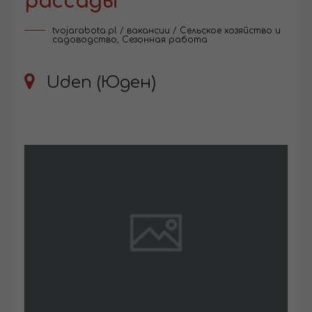
рассады
tvojarabota.pl
/
вакансии
/
Сельское хозяйство и
садоводство
,
Сезонная работа
Uden (Юден)