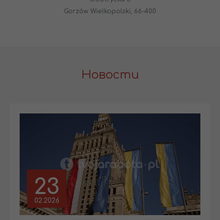
Gorzów Wielkopolski, 66-400
Новости
23
02.2026