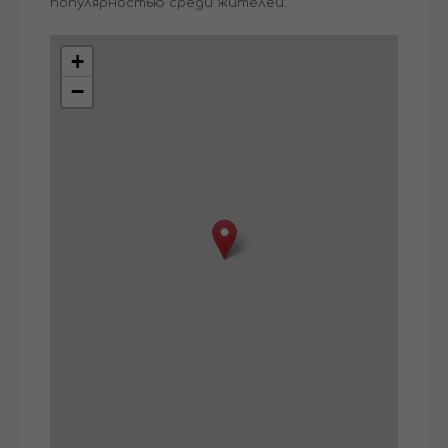
популярностью среди жителей.
+
−