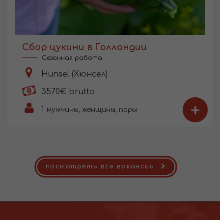
Сбор цукини в Голландии
Сезонная работа
Hunsel (Хюнсел)
3570€ brutto
+
1
мужчины, женщины, пары
посмотреть все вакансии