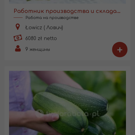
Работник производства и склада консервации
Работа на производстве
Łowicz ( Лович)
6080 zł netto
+
9
женщины