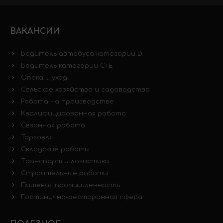
ВАКАНСИИ
Водитель автобуса категории D
Водитель категории C+E
Опека и уход
Сельское хозяйство и садоводство
Работа на производстве
Квалифицированная работа
Сезонная работа
Торговля
Складские работы
Транспорт и логистика
Строительные работы
Пищевая промышленность
Гостинично-ресторанная сфера