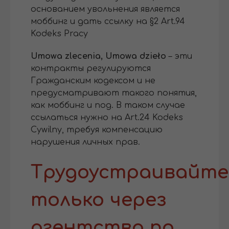
основанием увольнения является
моббинг и дать ссылку на §2 Art.94
Kodeks Pracy
Umowa zlecenia, Umowa dzieło
– эти
контракты регулируются
Гражданским кодексом и не
предусматривают такого понятия,
как моббинг и под. В таком случае
ссылаться нужно на Art.24 Kodeks
Cywilny, требуя компенсацию
нарушения личных прав.
Трудоустраивайте
только через
агентства по