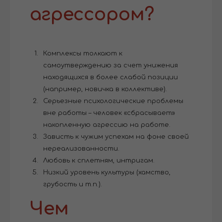
агрессором?
Комплексы толкают к
самоутверждению за счет унижения
находящихся в более слабой позиции
(например, новичка в коллективе).
Серьезные психологические проблемы
вне работы – человек «сбрасывает»
накопленную агрессию на работе.
Зависть к чужим успехам на фоне своей
нереализованности.
Любовь к сплетням, интригам.
Низкий уровень культуры (хамство,
грубость и т.п.).
Чем