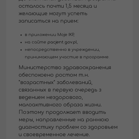
осталось почти 1,5 месяца и
желающие могут успеть
записаться на прием:
в приложении Moje IKP,
на сайте
pacjent.gov.pl
,
непосредственно в учреждении,
принимающем участие в программе.
Министерство здравоохранения
обеспокоено ростом т.н.
"возрастных" заболеваний,
связанных в первую очередь з
ведением нездорового,
малоактивного образа жизни.
Поэтому продолжает вводить
меры, направленные на раннюю
диагностику проблем со здоровьем
и своевременное лечение.