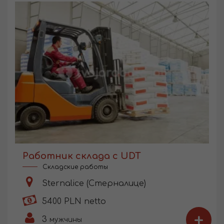
Работник склада с UDT
Складские работы
Sternalice (Стерналице)
5400 PLN netto
+
3
мужчины