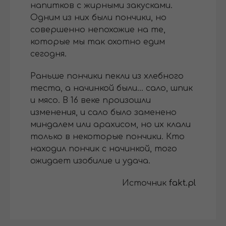
напитков с жирными закусками.
Одним из них были пончики, но
совершенно непохожие на те,
которые мы так охотно едим
сегодня.
Раньше пончики пекли из хлебного
теста, а начинкой были… сало, шпик
и мясо. В 16 веке произошли
изменения, и сало было заменено
миндалем или арахисом, но их клали
только в некоторые пончики. Кто
находил пончик с начинкой, того
ожидает изобилие и удача.
Источник
fakt.pl