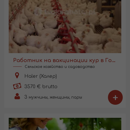
Работник на вакцинации кур в Голландии
Сельское хозяйство и садоводство
Haler (Халер)
3570 € brutto
+
3
мужчины, женщины, пары