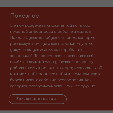
Полезное
В этом разделе вы сможете найти много
полезной информации о работе и жизни в
Польше. Здесь вы найдете статьи, которые
расскажут вам где и как оформить нужные
документы для легального пребывания
заграницей. Также, сможете составить себе
приблизительный план действий по поиску
работы и планировании выезда; и узнать какой
минимальный прожиточный минимум вам нужно
будет иметь с собой на первое время. Как
говорят, осведомленность - лучшее оружие.
Больше информации