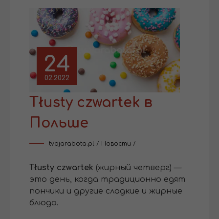
24
02.2022
Tłusty czwartek в
Польше
tvojarabota.pl
/
Новости
/
Tłusty czwartek
(жирный четверг) —
это день, когда традиционно едят
пончики и другие сладкие и жирные
блюда.