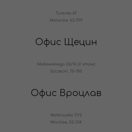
Turecka 67
Malanów, 62-709
Офис Щецин
Malkowskiego 26/16 (2 этаж)
Szczecin, 70-100
Офис Вроцлав
Watbrzyska 17/2
Wrocław, 52-314