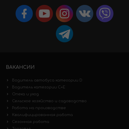
ВАКАНСИИ
Водитель автобуса категории D
Водитель категории C+E
Опека и уход
Сельское хозяйство и садоводство
Работа на производстве
Квалифицированная работа
Сезонная работа
Торговля