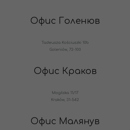
Офис Голенюв
Tadeusza Kościuszki 10b
Goleniów, 72-100
Офис Краков
Mogilska 11/17
Kraków, 31-542
Офис Малянув