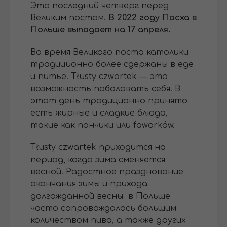
Это последний четверг перед
Великим постом.
В 2022 году Пасха в
Польше выпадает на 17 апреля.
Во время Великого поста католики
традиционно более сдержаны в еде
и питье. Tłusty czwartek — это
возможность побаловать себя. В
этот день традиционно принято
есть жирные и сладкие блюда,
такие как пончики или faworków.
Tłusty czwartek приходится на
период, когда зима сменяется
весной. Радостное празднование
окончания зимы и прихода
долгожданной весны в Польше
часто сопровождалось большим
количеством пива, а также других