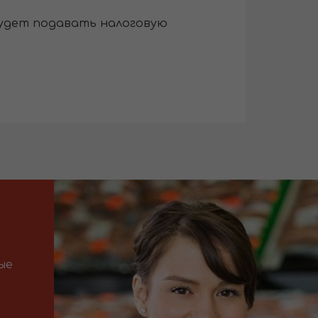
 будет подавать налоговую
ые