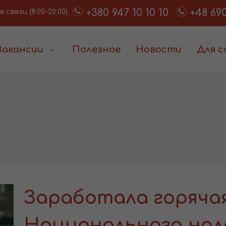
+380 947 10 10 10
+48 690
связи (8:00-20:00)
Вакансии
Полезное
Новости
Для 
Заработала горяча
Национального нал