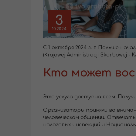
3
10.2024
С 1 октября 2024 г. в Польше нач
(Krajowej Administracji Skarbowej - K
Кто может вос
Эта услуга доступна всем. Получ
Организаторы приняли во вниман
человеческом общении. Отвечать
налоговых инспекций и Националь