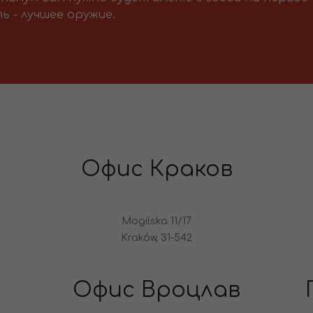
ь - лучшее оружие.
Офис Краков
Mogilska 11/17
Kraków, 31-542
Офис Вроцлав