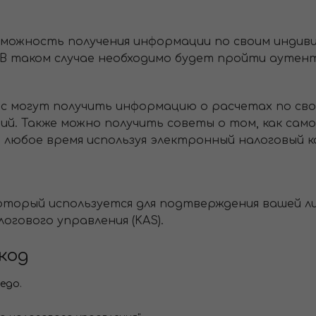
можность получения информации по своим индив
В таком случае необходимо будет пройти аутент
ас могут получить информацию о расчетах по св
ний. Также можно получить советы о том, как сам
в любое время используя электронный налоговый к
 который используется для подтверждения вашей 
огового управления (KAS).
код
wego
.