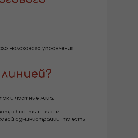
ного налогового управления
 линией?
ак и частные лица.
потребность в живом
говой администрации, то есть