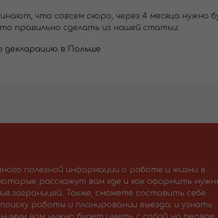
минают, что совсем скоро, через 4 месяца нужно
это правильно сделать из нашей статьи:
вую декларацию в Польше
ного полезной информации о работе и жизни в
 которые расскажут вам где и как оформить нужн
ия заграницей. Также, сможете составить себе
поиску работы и планировании выезда; и узнать
нимум вам нужно будет иметь с собой на первое