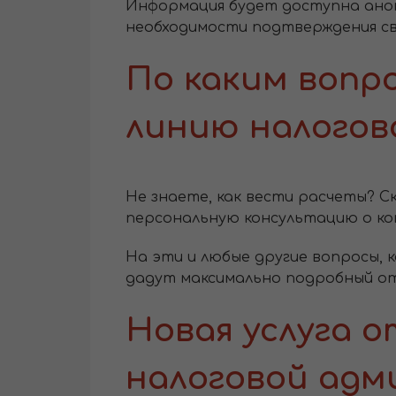
Информация будет доступна анон
необходимости подтверждения св
По каким вопр
линию налогов
Не знаете, как вести расчеты? С
персональную консультацию о к
На эти и любые другие вопросы, 
дадут максимально подробный отв
Новая услуга о
налоговой ад