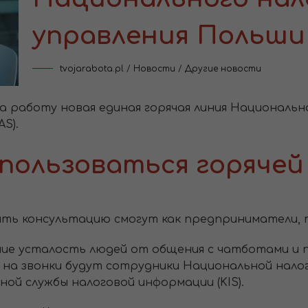
управления Польши
tvojarabota.pl
/
Новости
/
Другие новости
ала работу новая единая горячая линия Националь
AS).
пользоваться горячей
ить консультацию смогут как предприниматели, т
ие усталость людей от общения с чатботами и 
 на звонки будут сотрудники Национальной нало
ной службы налоговой информации (KIS).