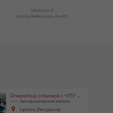
Obotrycka 8
Gorzów Wielkopolski, 66-400
Оператор станков с ЧПУ с обучением
Квалифицированная работа
Lędziny (Лендзины)