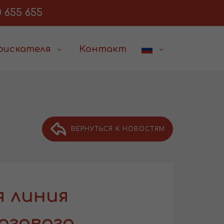
 655 655
соискателя
Контакт
ВЕРНУТЬСЯ К НОВОСТЯМ
я линия
огового