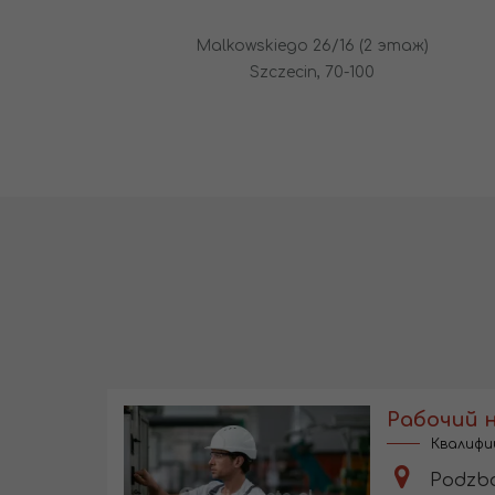
Malkowskiego 26/16 (2 этаж)
Szczecin, 70-100
Рабочий 
Квалифи
Podzbo