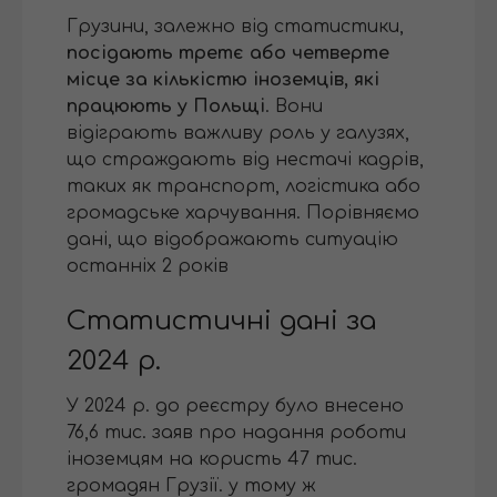
Грузини, залежно від статистики,
посідають третє або четверте
місце за кількістю іноземців, які
працюють у Польщі
. Вони
відіграють важливу роль у галузях,
що страждають від нестачі кадрів,
таких як транспорт, логістика або
громадське харчування. Порівняємо
дані, що відображають ситуацію
останніх 2 років
Статистичні дані за
2024 р.
У 2024 р. до реєстру було внесено
76,6 тис. заяв про надання роботи
іноземцям на користь 47 тис.
громадян Грузії. у тому ж