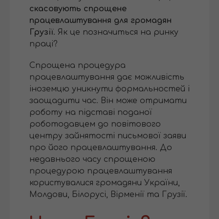
скасовують спрощене
працевлаштування для громадян
Грузії
. Як це позначиться на ринку
праці?
Спрощена процедура
працевлаштування дає можливість
іноземцю уникнути формальностей і
заощадити час. Він може отримати
роботу на підставі поданої
роботодавцем до повітового
центру зайнятості письмової заяви
про його працевлаштування. До
недавнього часу спрощеною
процедурою працевлаштування
користувалися громадяни України,
Молдови, Білорусі, Вірменії та Грузії.