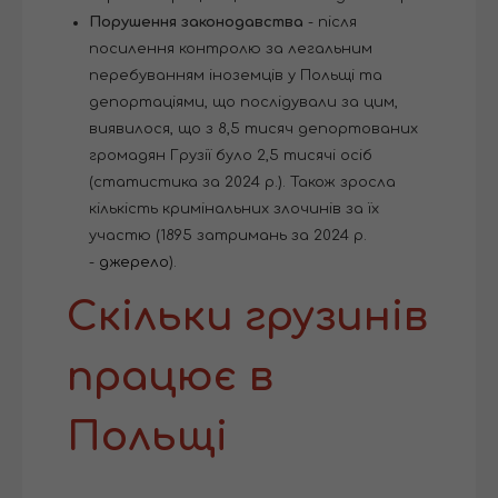
Порушення законодавства
- після
посилення контролю за легальним
перебуванням іноземців у Польщі та
депортаціями, що послідували за цим,
виявилося, що з 8,5 тисяч депортованих
громадян Грузії було 2,5 тисячі осіб
(статистика за 2024 р.). Також зросла
кількість кримінальних злочинів за їх
участю (1895 затримань за 2024 р.
-
джерело
).
Скільки грузинів
працює в
Польщі