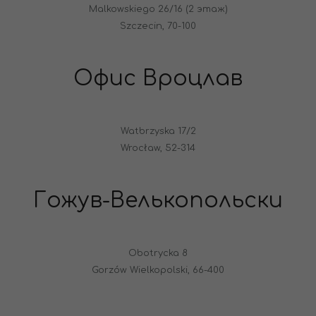
Malkowskiego 26/16 (2 этаж)
Szczecin, 70-100
Офис Вроцлав
Watbrzyska 17/2
Wrocław, 52-314
Гожув-Велькопольски
Obotrycka 8
Gorzów Wielkopolski, 66-400