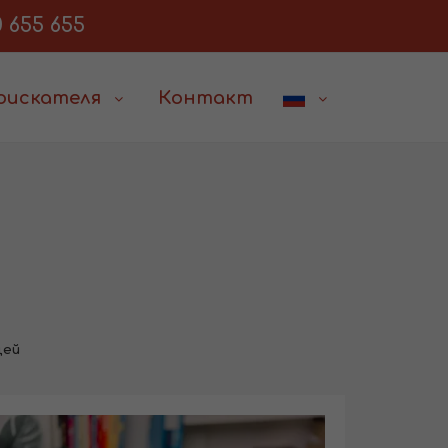
 655 655
соискателя
Контакт
цей