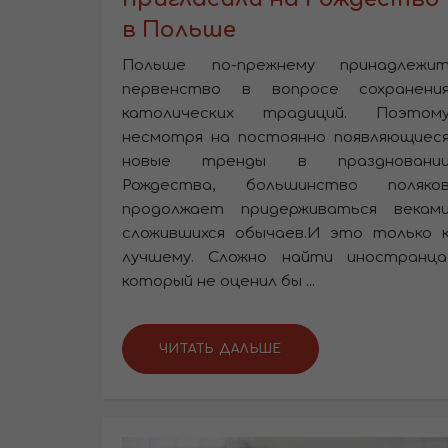
в Польше
Польше по-прежнему принадлежи
первенство в вопросе сохранени
католических традиций. Поэтом
несмотря на постоянно появляющиес
новые тренды в праздновани
Рождества, большинство поляко
продолжает придерживаться векам
сложившихся обычаев.И это только 
лучшему. Сложно найти иностранца
который не оценил бы ...
ЧИТАТЬ ДАЛЬШЕ