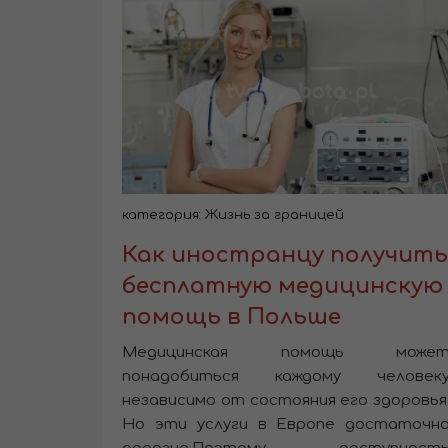
категория:
Жизнь за границей
Как иностранцу получить
бесплатную медицинскую
помощь в Польше
Медицинская помощь може
понадобиться каждому человек
независимо от состояния его здоровья
Но эти услуги в Европе достаточн