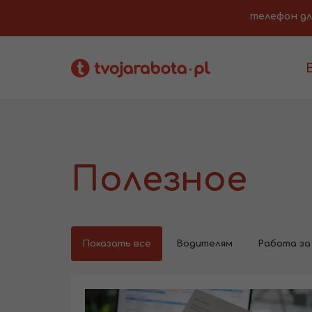
телефон для 
Полезное
Показать все
Водителям
Работа за