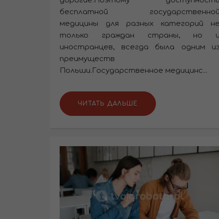
дорогие.Поэтому доступност
бесплатной государственно
медицины для разных категорий н
только граждан страны, но 
иностранцев, всегда была одним и
преимуществ
Польши.Государственное медицинс...
ЧИТАТЬ ДАЛЬШЕ