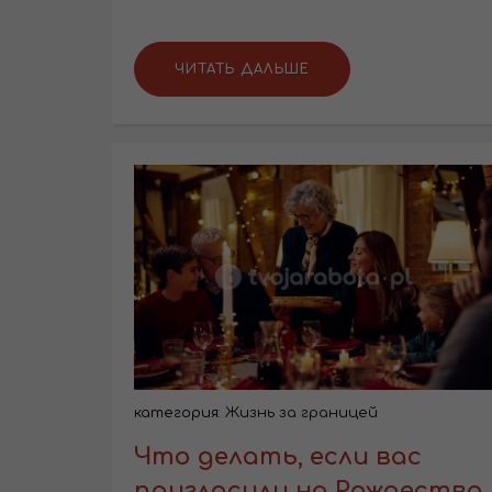
ЧИТАТЬ ДАЛЬШЕ
категория:
Жизнь за границей
Что делать, если вас
пригласили на Рождество