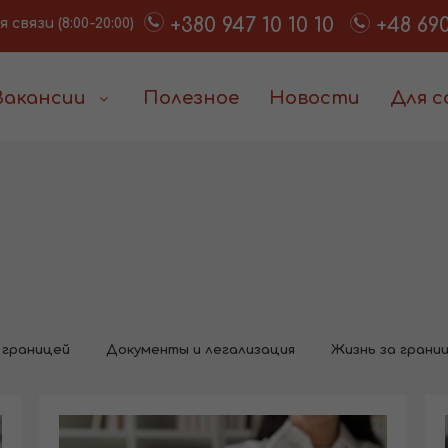
+380 947 10 10 10
+48 690
связи (8:00-20:00)
Вакансии
Полезное
Новости
Для 
 границей
Документы и легализация
Жизнь за грани