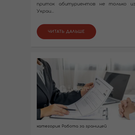
приток абитуриентов не только и
Украи...
ЧИТАТЬ ДАЛЬШЕ
категория:
Работа за границей