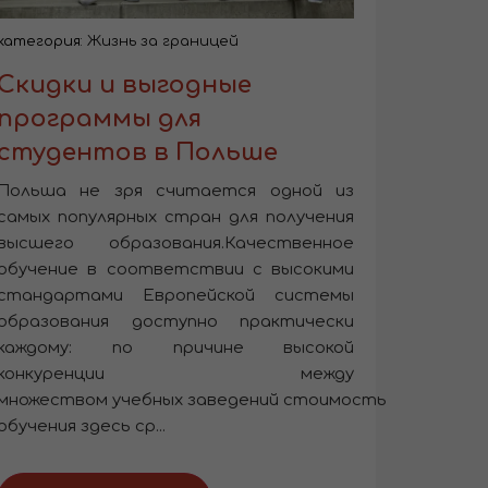
категория:
Жизнь за границей
Скидки и выгодные
программы для
студентов в Польше
Польша не зря считается одной из
самых популярных стран для получения
высшего образования.Качественное
обучение в соответствии с высокими
стандартами Европейской системы
образования доступно практически
каждому: по причине высокой
конкуренции между
множеством учебных заведений стоимость
обучения здесь ср...