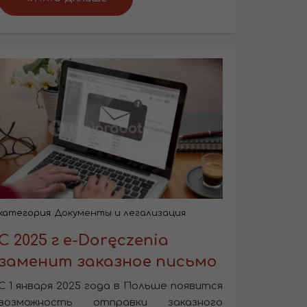
категория:
Документы и легализация
С 2025 г e-Doręczenia
заменит заказное письмо
С 1 января 2025 года в Польше появится
возможность отправки заказного