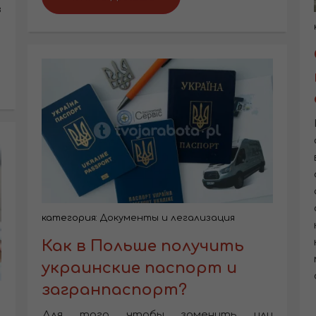
з
категория:
Документы и легализация
Как в Польше получить
украинские паспорт и
загранпаспорт?
Для того чтобы заменить или