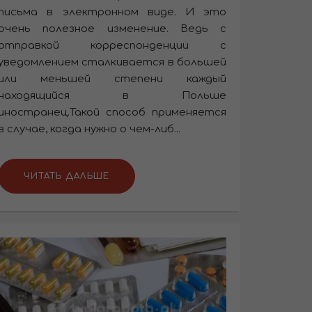
письма в электронном виде. И это
очень полезное изменение. Ведь с
отправкой корреспонденции с
уведомлением сталкивается в большей
или меньшей степени каждый
находящийся в Польше
иностранец.Такой способ применяется
в случае, когда нужно о чем-либ...
ЧИТАТЬ ДАЛЬШЕ