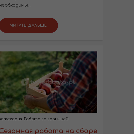
необходимы...
ЧИТАТЬ ДАЛЬШЕ
категория:
Работа за границей
Сезонная работа на сборе