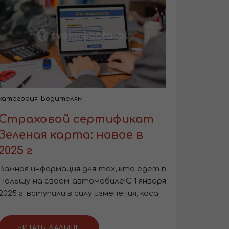
категория:
Водителям
Страховой сертификат
Зеленая карта: новое в
2025 г
Важная информация для тех, кто едет в
Польшу на своем автомобиле!С 1 января
2025 г. вступили в силу изменения, каса
ЧИТАТЬ ДАЛЬШЕ