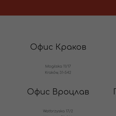
Офис Краков
Mogilska 11/17
Kraków, 31-542
Офис Вроцлав
Watbrzyska 17/2