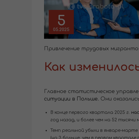
5
05.2025
Привлечение трудовых мигрантов,
Как изменилос
Главное статистическое управле
ситуации в Польше
. Они оказали
В конце первого квартала 2025 г.
нас
год назад, и более чем на 52 тысячи м
Темп реальной убыли в январе-марте 
(на 3 больше, чем в первом квартале