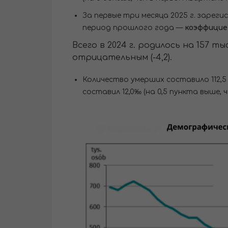
За первые три месяца 2025 г. зарег
период прошлого года —
коэффицие
Всего в 2024 г. родилось на 157 
отрицательным (-4,2).
Количество умерших составило 112,5 
составил 12,0‰ (на 0,5 пункта выше, 