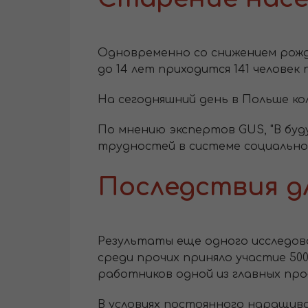
Одновременно со снижением рождае
до 14 лет приходится 141 человек
На сегодняшний день в Польше ко
По мнению экспертов GUS, "В бу
трудностей в системе социального
Последствия д
Результаты еще одного исследован
среди прочих приняло участие 50
работников одной из главных про
В условиях постоянного наращив