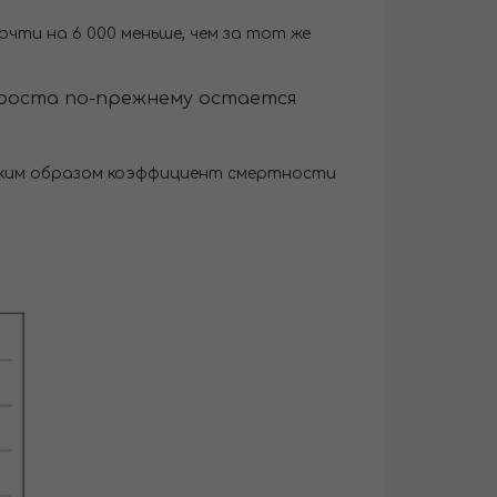
очти на 6 000 меньше, чем за тот же
прироста по-прежнему остается
. таким образом коэффициент смертности