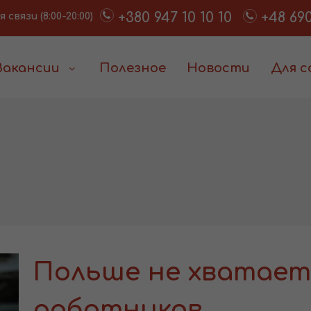
+380 947 10 10 10
+48 690
связи (8:00-20:00)
Вакансии
Полезное
Новости
Для 
Польше не хватает
работников