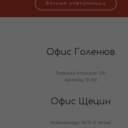
Больше информации
Офис Голенюв
Tadeusza Kościuszki 10b
Goleniów, 72-100
Офис Щецин
Malkowskiego 26/16 (2 этаж)