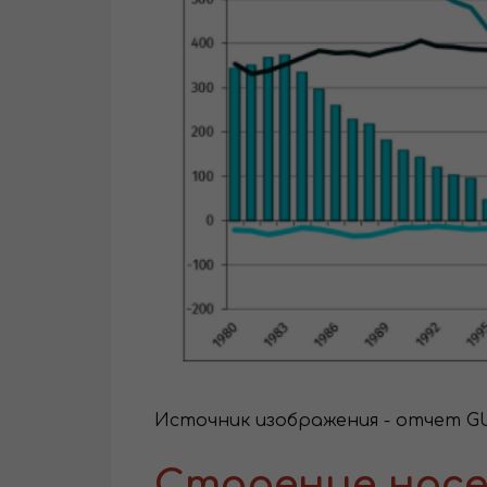
Источник изображения - отчет GUS 
Старение насе