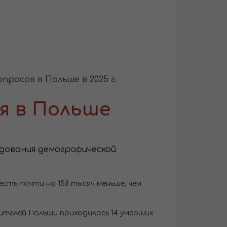
росов в Польше в 2025 г.
я в Польше
дования демографической
 есть почти на 158 тысяч меньше, чем
 жителей Польши приходилось 14 умерших