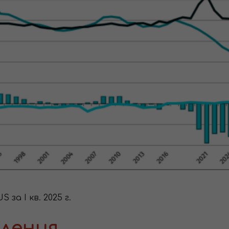
за I кв. 2025 г.
ления