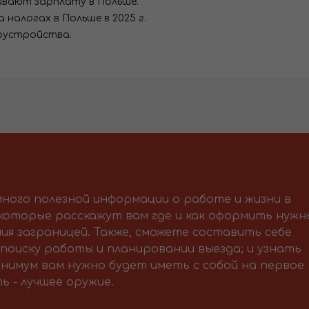
ивают зарплату в Польше.
 налогах в Польше в 2025 г.
оустройства.
ного полезной информации о работе и жизни в
 которые расскажут вам где и как оформить нужн
ия заграницей. Также, сможете составить себе
поиску работы и планировании выезда; и узнать
нимум вам нужно будет иметь с собой на первое
ь - лучшее оружие.