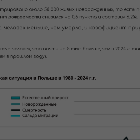
истрировано около 58 000 живых новорожденных, то есть п
нт рождаемости снизился
на 0,6 пункта и составил 6,2‰.
тыс. человек меньше, чем умерло, и коэффициент 
тыс. человек, что почти на 5 тыс. больше, чем в 2024 г
чем в прошлом году).