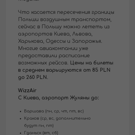
Что касается пересечения границы
Польши воздушным транспортом,
сейчас в Польшу можно лететь из
аэропортов Киева, Львова,
Харькова, Одессы и Запорожья.
Многие авиакомпании уже
предоставили расписание
возможных рейсов.
Цены на билеты
в среднем варьируются от 85 PLN
до 260 PLN
.
WizzAir
С Киева, аэропорт Жуляны до:
Варшава (пн, ср, чт, пт, вс)
Краков (ср, вс, дополнительно
будут пн, пт)
Гданьск (вт, сб)