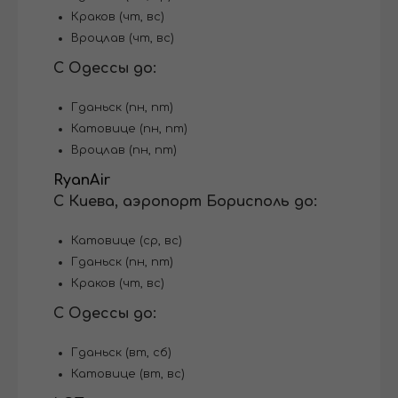
Краков (чт, вс)
Вроцлав (чт, вс)
С Одессы до:
Гданьск (пн, пт)
Катовице (пн, пт)
Вроцлав (пн, пт)
RyanAir
С Киева, аэропорт Борисполь до:
Катовице (ср, вс)
Гданьск (пн, пт)
Краков (чт, вс)
С Одессы до:
Гданьск (вт, сб)
Катовице (вт, вс)