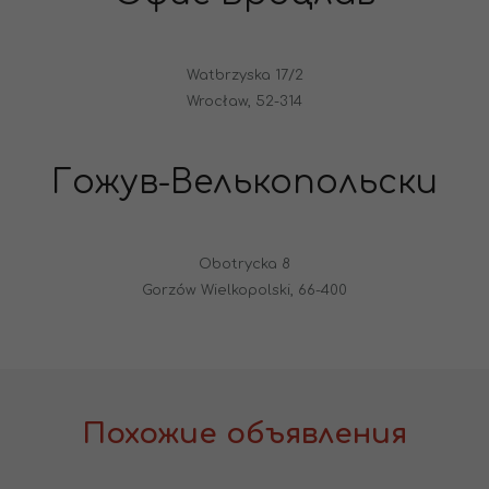
Watbrzyska 17/2
Wrocław, 52-314
Гожув-Велькопольски
Obotrycka 8
Gorzów Wielkopolski, 66-400
Похожие объявления