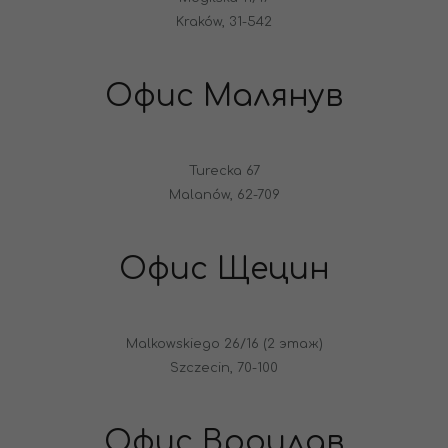
Kraków, 31-542
Офис Малянув
Turecka 67
Malanów, 62-709
Офис Щецин
Malkowskiego 26/16 (2 этаж)
Szczecin, 70-100
Офис Вроцлав