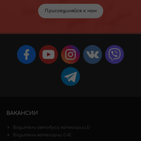
Присоединяйся к нам
ВАКАНСИИ
Водитель автобуса категории D
Водитель категории C+E