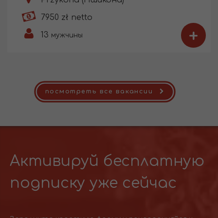
7950 zł netto
+
13
мужчины
посмотреть все вакансии
Активируй бесплатную
подписку уже сейчас