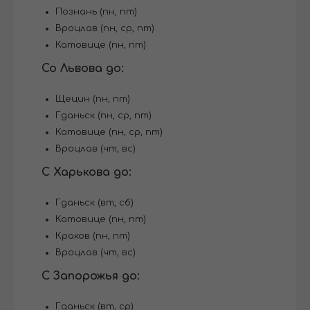
Познань (пн, пт)
Вроцлав (пн, ср, пт)
Катовице (пн, пт)
Со Львова до:
Щецин (пн, пт)
Гданьск (пн, ср, пт)
Катовице (пн, ср, пт)
Вроцлав (чт, вс)
С Харькова до:
Гданьск (вт, сб)
Катовице (пн, пт)
Краков (пн, пт)
Вроцлав (чт, вс)
С Запорожья до:
Гданьск (вт, ср)