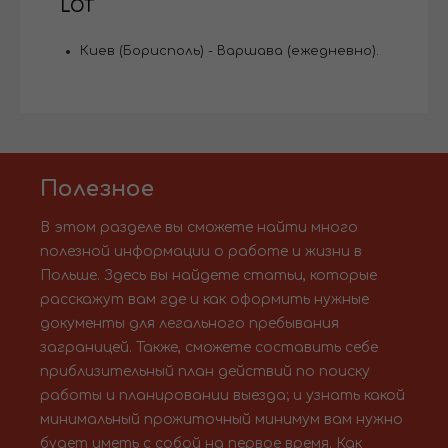
LOT
Киев (Борисполь) - Варшава (ежедневно).
Полезное
В этом разделе вы сможете найти много
полезной информации о работе и жизни в
Польше. Здесь вы найдете статьи, которые
расскажут вам где и как оформить нужные
документы для легального пребывания
заграницей. Также, сможете составить себе
приблизительный план действий по поиску
работы и планировании выезда; и узнать какой
минимальный прожиточный минимум вам нужно
будет иметь с собой на первое время. Как