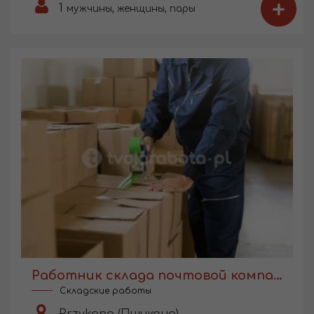
+
1
мужчины, женщины, пары
Работник склада почтовой компании
Складские работы
Przykona (Пшикона)