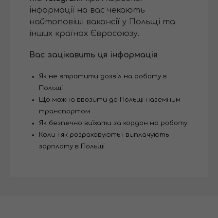
інформації на вас чекають
найтоповіші вакансії у Польщі та
інших країнах Євросоюзу.
Вас зацікавить ця інформація
Як не втратити дозвіл на роботу в
Польщі
Що можна ввозити до Польщі наземним
транспортом
Як безпечно виїхати за кордон на роботу
Коли і як розраховують і виплачують
зарплату в Польщі