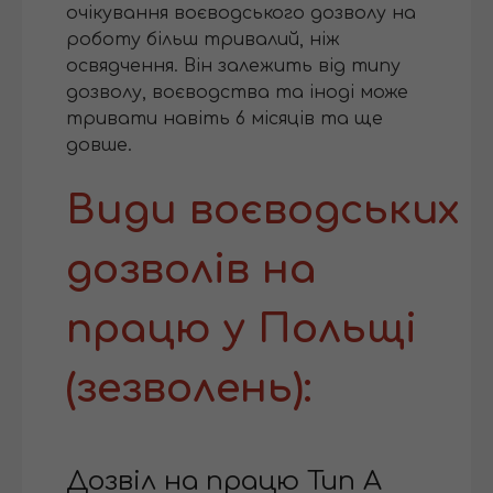
очікування воєводського дозволу на
роботу більш тривалий, ніж
освядчення. Він залежить від типу
дозволу, воєводства та іноді може
тривати навіть 6 місяців та ще
довше.
Види воєводських
дозволів на
працю у Польщі
(зезволень):
Дозвіл на працю Тип А