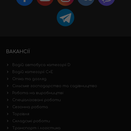
ВАКАНСІЇ
Водій автобуса категорії D
Водій категорії C+E
Опіка та догляд
Сільське господарство та садівництво
Робота на виробництві
Спеціалізовані роботи
Сезонна робота
Торгівля
Складські роботи
Транспорт і логістика