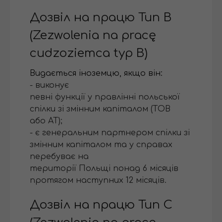
Дозвіл на працю Тип В
(Zezwolenia na pracę
cudzoziemca typ В)
Видається іноземцю, якщо він:
- виконує
певні функції у правлінні польської
спілки зі змінним капіталом (ТОВ
або АТ);
- є генеральним партнером спілки зі
змінним капіталом та у справах
перебуває на
території Польщі понад 6 місяців
протягом наступних 12 місяців.
Дозвіл на працю Тип С