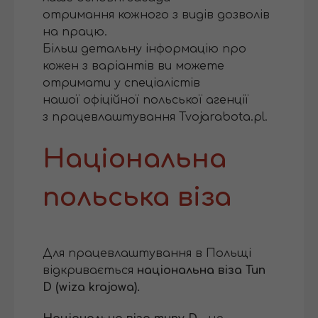
отримання кожного з видів дозволів
на працю.
Більш детальну інформацію про
кожен з варіантів ви можете
отримати у спеціалістів
нашої офіційної польської агенції
з працевлаштування Tvojarabota.pl.
Національна
польська віза
Для працевлаштування в Польщі
відкривається
національна віза Тип
D (wiza krajowa).