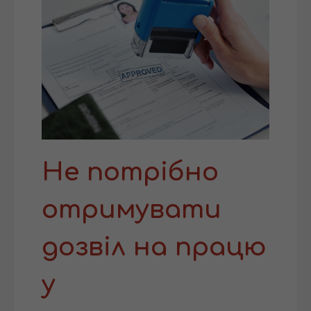
Не потрібно
отримувати
дозвіл на працю
у