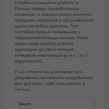
Стабільна офіційна робота в
Польщі завжди приваблювала
іноземців - з кожним роком кількість
трудових мігрантів у цій розвиненій
країні постійно зростає. Тут
постійно бракує працівників у
найрізноманітніших галузях, тому
кожен може знайти роботу
відповідно до своїх потреб,
інтересів і кваліфікації (в т.ч. і за її
відсутності).
У цій статті ми розповімо про
документи, які можуть знадобитися
вам для того, щоб працювати в
Польщі.
Зміст