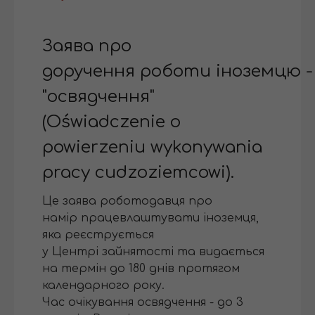
Заява про
доручення роботи іноземцю -
"освядчення"
(Oświadczenie o
powierzeniu wykonywania
pracy cudzoziemcowi).
Це заява роботодавця про
намір працевлаштувати іноземця,
яка реєструється
у Центрі зайнятості та видається
на термін до 180 днів протягом
календарного року.
Час очікування освядчення - до 3