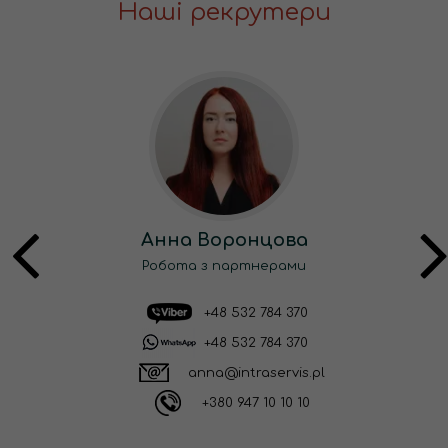
Наші рекрутери
Анна Воронцова
Робота з партнерами
+48 532 784 370
+48 532 784 370
anna@intraservis.pl
+380 947 10 10 10