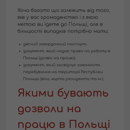
Хоча багато що залежить від того,
яке у вас громадянство і з якою
метою ви їдете до Польщі, але в
більшості випадків потрібно мати:
діючий закордонний паспорт;
документ, який надає право на роботу в
Польщі (дозвіл на працю);
документ, який засвідчує законність
перебування на території Республіки
Польща (віза, карта резидента та ін.).
Якими бувають
дозволи на
працю в Польщі