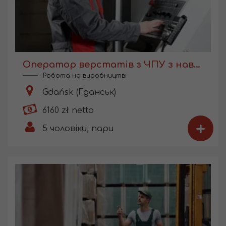
Оператор верстатів з ЧПУ з навчанням
Робота на виробництві
Gdańsk (Гданськ)
6160 zł netto
+
5
чоловіки, пари