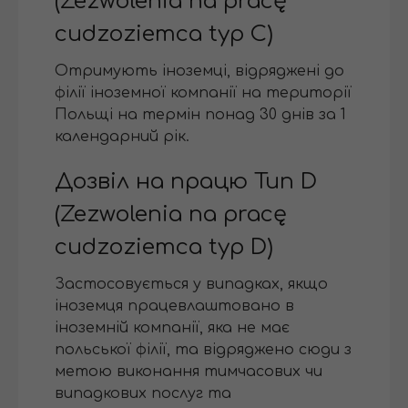
(Zezwolenia na pracę
cudzoziemca typ С)
Отримують іноземці, відряджені до
філії іноземної компанії на території
Польщі на термін понад 30 днів за 1
календарний рік.
Дозвіл на працю Тип D
(Zezwolenia na pracę
cudzoziemca typ D)
Застосовується у випадках, якщо
іноземця працевлаштовано в
іноземній компанії, яка не має
польської філії, та відряджено сюди з
метою виконання тимчасових чи
випадкових послуг та