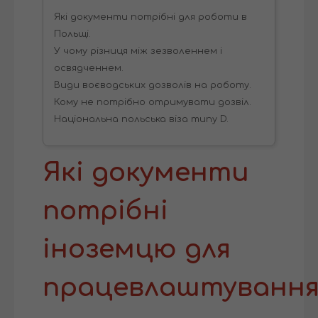
Які документи потрібні для роботи в
Польщі.
У чому різниця між зезволеннем і
освядченнем.
Види воєводських дозволів на роботу.
Кому не потрібно отримувати дозвіл.
Національна польська віза типу D.
Які документи
потрібні
іноземцю для
працевлаштуванн