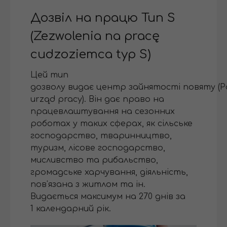
Дозвіл на працю Тип S
(Zezwolenia na pracę
cudzoziemca typ S)
Цей тип
дозволу видає центр зайнятості повяту (P
urząd pracy). Він дає право на
працевлаштування на сезонних
роботах у таких сферах, як сільське
господарство, тваринництво,
туризм, лісове господарство,
мисливство та рибальство,
громадське харчування, діяльність,
пов'язана з житлом та ін.
Видається максимум на 270 днів за
1 календарний рік.